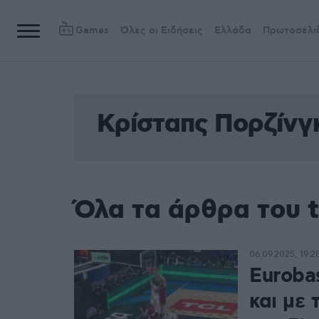
Games
Όλες οι Ειδήσεις
Ελλάδα
Πρωτοσέλι
Κρίσταπς Πορζίνγ
Όλα τα άρθρα του 
06.09.2025, 19:2
Euroba
και με 