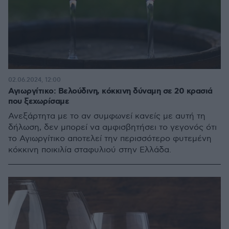
02.06.2024, 12:00
Αγιωργίτικο: Βελούδινη, κόκκινη δύναμη σε 20 κρασιά
που ξεχωρίσαμε
Ανεξάρτητα με το αν συμφωνεί κανείς με αυτή τη
δήλωση, δεν μπορεί να αμφισβητήσει το γεγονός ότι
το Αγιωργίτικο αποτελεί την περισσότερο φυτεμένη
κόκκινη ποικιλία σταφυλιού στην Ελλάδα.