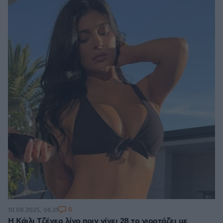
8
10.08.2025, 06:31
Η Κάιλι Τζένερ λίγο πριν γίνει 28 το γιορτάζει με