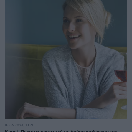
18.06.2024, 13:21
Κρασί: Περιέχει συστατικό με δράση ισοδύναμη της