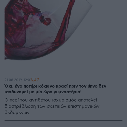
7
21.08.2019, 12:01
Όχι, ένα ποτήρι κόκκινο κρασί πριν τον ύπνο δεν
ισοδυναμεί με μία ώρα γυμναστήριο!
Ο περί του αντιθέτου ισχυρισμός αποτελεί
διαστρέβλωση των σχετικών επιστημονικών
δεδομένων