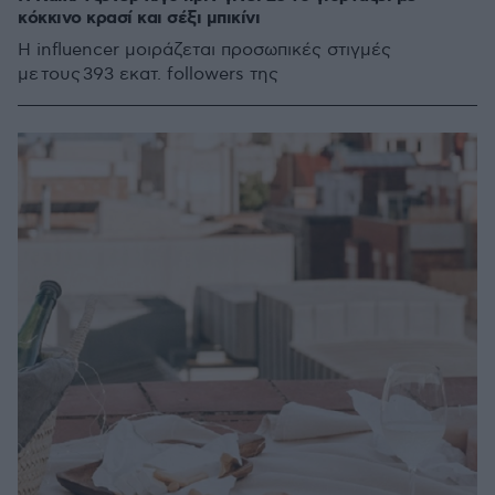
κόκκινο κρασί και σέξι μπικίνι
Η influencer μοιράζεται προσωπικές στιγμές
με τους 393 εκατ. followers της