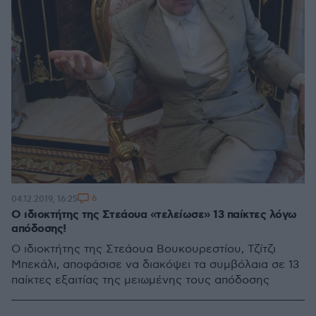
6
04.12.2019, 16:25
Ο ιδιοκτήτης της Στεάουα «τελείωσε» 13 παίκτες λόγω
απόδοσης!
O ιδιοκτήτης της Στεάουα Βουκουρεστίου, Τζίτζι
Μπεκάλι, αποφάσισε να διακόψει τα συμβόλαια σε 13
παίκτες εξαιτίας της μειωμένης τους απόδοσης