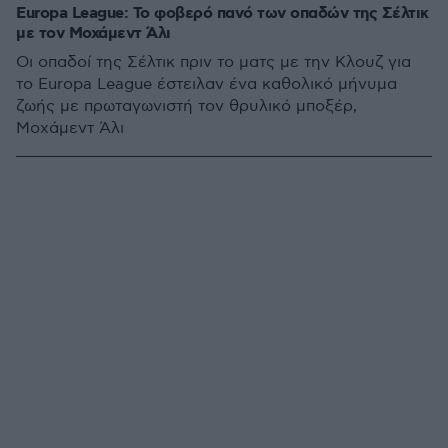
Europa League: Το φοβερό πανό των οπαδών της Σέλτικ
με τον Μοχάμεντ Άλι
Οι οπαδοί της Σέλτικ πριν το ματς με την Κλουζ για
το Europa League έστειλαν ένα καθολικό μήνυμα
ζωής με πρωταγωνιστή τον θρυλικό μποξέρ,
Μοχάμεντ Άλι