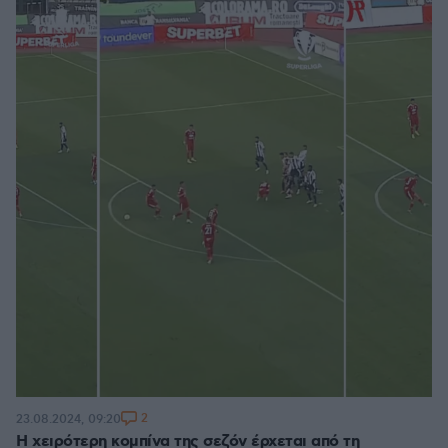
2
23.08.2024, 09:20
Η χειρότερη κομπίνα της σεζόν έρχεται από τη