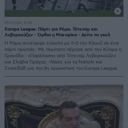
05.11.2020, 21:49
Europa League: Πάρτι για Ρόμα, Τότεναμ και
Λεβερκούζεν - Όρθια η Μπενφίκα - Δείτε τα γκολ
Η Ρόμα συνέτριψε εύκολα με 5-0 την Κλουζ σε ένα
πάρτι πρωτιάς- Με περίπατο πέρασε από την Κύπρο η
Γρανάδα - «Παρέλαση» από Τότεναμ Λεβερκούζεν
και Σλάβια Πράγας - Νίκες για τα Νάπολι και
Σοσιεδάδ για την 3η αγωνιστική του Europa League