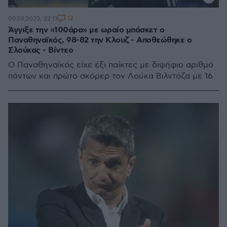
12
09.09.2023, 22:11
Άγγιξε την «100άρα» με ωραίο μπάσκετ ο
Παναθηναϊκός, 98-82 την Κλουζ - Αποθεώθηκε ο
Σλούκας - Βίντεο
Ο Παναθηναϊκός είχε έξι παίκτες με διψήφιο αριθμό
πόντων και πρώτο σκόρερ τον Λούκα Βιλντόζα με 16