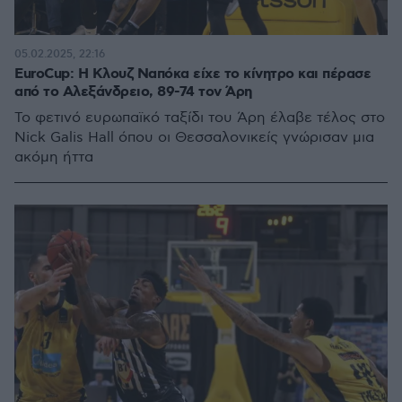
05.02.2025, 22:16
EuroCup: Η Κλουζ Ναπόκα είχε το κίνητρο και πέρασε
από το Αλεξάνδρειο, 89-74 τον Άρη
Το φετινό ευρωπαϊκό ταξίδι του Άρη έλαβε τέλος στο
Nick Galis Hall όπου οι Θεσσαλονικείς γνώρισαν μια
ακόμη ήττα