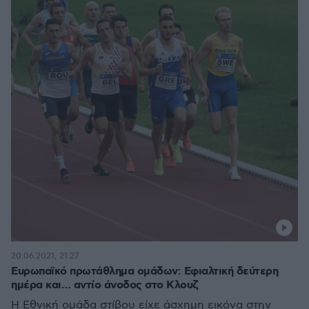
20.06.2021, 21:27
Ευρωπαϊκό πρωτάθλημα ομάδων: Εφιαλτική δεύτερη
ημέρα και… αντίο άνοδος στο Κλουζ
Η Εθνική ομάδα στίβου είχε άσχημη εικόνα στην