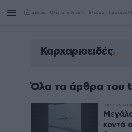
Games
Όλες οι Ειδήσεις
Ελλάδα
Πρωτοσέλι
Καρχαριοειδές
Όλα τα άρθρα του 
11.03.2026, 11:17
Μεγάλο
κοντά σ