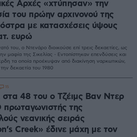
λικές Αρχές «χτύπησαν» την
σία του πρώην αρχινονού της
όστρα με κατασχέσεις ύψους
ατ. ευρώ
ατό του, ο Ντενάρο διοικούσε επί τρεις δεκαετίες, ως
ην μαφία της Σικελίας - Εντοπίστηκαν επενδύσεις και
ρδη τα οποία προέκυψαν από διακίνηση ναρκωτικών,
 την δεκαετία του 1980
15
 στα 48 του ο Τζέιμς Βαν Ντερ
Ο πρωταγωνιστής της
λούς νεανικής σειράς
n’s Creek» έδινε μάχη με τον