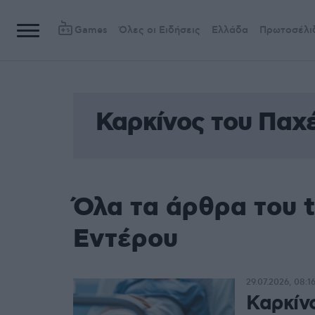
Games
Όλες οι Ειδήσεις
Ελλάδα
Πρωτοσέλι
Καρκίνος του Παχ
Όλα τα άρθρα του 
Εντέρου
29.07.2026, 08:1
Καρκίν