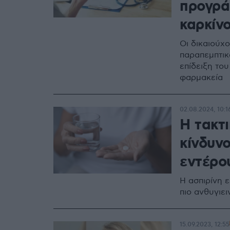
προγρά
καρκίν
Οι δικαιούχ
παραπεμπτικ
επίδειξη το
φαρμακεία
02.08.2024, 10:1
Η τακτι
κίνδυνο
εντέρο
Η ασπιρίνη 
πιο ανθυγιε
15.09.2023, 12:55