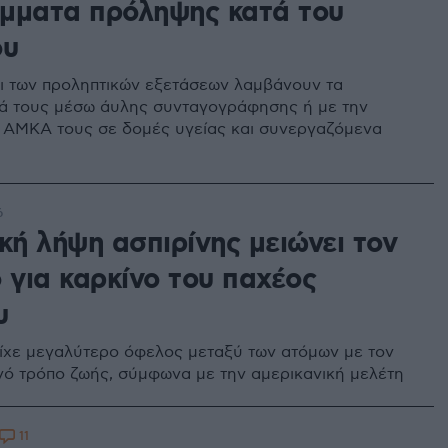
μματα πρόληψης κατά του
ου
οι των προληπτικών εξετάσεων λαμβάνουν τα
ά τους μέσω άυλης συνταγογράφησης ή με την
υ ΑΜΚΑ τους σε δομές υγείας και συνεργαζόμενα
6
κή λήψη ασπιρίνης μειώνει τον
 για καρκίνο του παχέος
υ
είχε μεγαλύτερο όφελος μεταξύ των ατόμων με τον
ινό τρόπο ζωής, σύμφωνα με την αμερικανική μελέτη
11