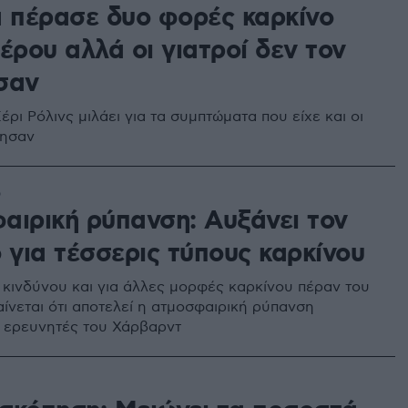
α πέρασε δυο φορές καρκίνο
έρου αλλά οι γιατροί δεν τον
σαν
ρι Ρόλινς μιλάει για τα συμπτώματα που είχε και οι
όησαν
6
αιρική ρύπανση: Αυξάνει τον
 για τέσσερις τύπους καρκίνου
κινδύνου και για άλλες μορφές καρκίνου πέραν του
ίνεται ότι αποτελεί η ατμοσφαιρική ρύπανση
 ερευνητές του Χάρβαρντ