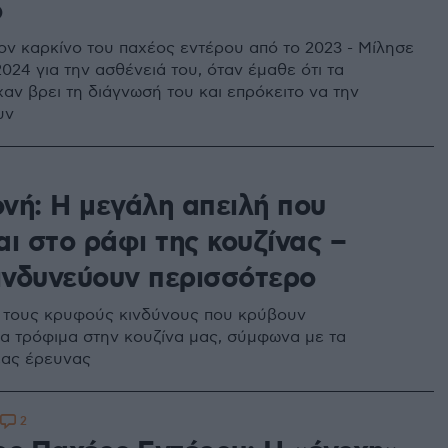
ο
ον καρκίνο του παχέος εντέρου από το 2023 - Μίλησε
024 για την ασθένειά του, όταν έμαθε ότι τα
χαν βρει τη διάγνωσή του και επρόκειτο να την
υν
νή: Η μεγάλη απειλή που
ι στο ράφι της κουζίνας –
κινδυνεύουν περισσότερο
 τους κρυφούς κινδύνους που κρύβουν
α τρόφιμα στην κουζίνα μας, σύμφωνα με τα
έας έρευνας
2