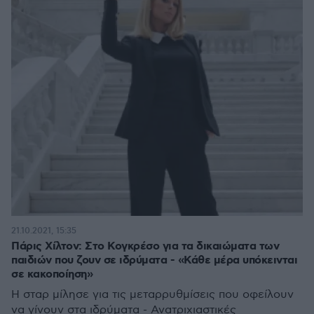
21.10.2021, 15:35
Πάρις Χίλτον: Στο Κογκρέσο για τα δικαιώματα των
παιδιών που ζουν σε ιδρύματα - «Κάθε μέρα υπόκεινται
σε κακοποίηση»
Η σταρ μίλησε για τις μεταρρυθμίσεις που οφείλουν
να γίνουν στα ιδρύματα - Ανατριχιαστικές