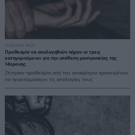
21.03.2023, 18:31
Προθεσμία να απολογηθούν πήραν οι τρεις
κατηγορούμενοι για την υπόθεση μαστροπείας της
14χρονης
Ζήτησαν προθεσμία από την ανακρίτρια προκειμένου
να προετοιμάσουν τις απολογίες τους