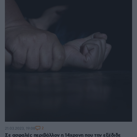
2
21.03.2023, 19:08
Σε ασφαλές περιβάλλον η 14χρονη που την εξέδιδε