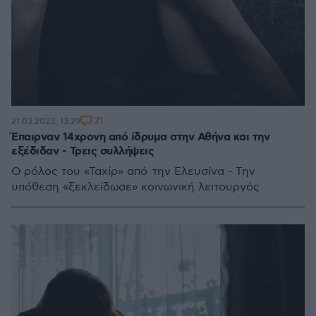
21
21.03.2023, 13:29
Έπαιρναν 14χρονη από ίδρυμα στην Αθήνα και την
εξέδιδαν - Τρεις συλλήψεις
Ο ρόλος του «Ταχίρ» από την Ελευσίνα - Την
υπόθεση «ξεκλείδωσε» κοινωνική λειτουργός