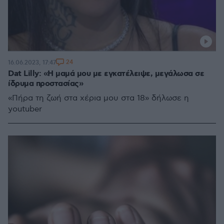
24
16.06.2023, 17:47
Dat Lilly: «Η μαμά μου με εγκατέλειψε, μεγάλωσα σε
ίδρυμα προστασίας»
«Πήρα τη ζωή στα χέρια μου στα 18» δήλωσε η
youtuber