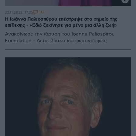
112
22.11.2022, 17:25
Η Ιωάννα Παλιοσπύρου επέστρεψε στο σημείο της
επίθεσης - «Εδώ ξεκίνησε για μένα μια άλλη ζωή»
Ανακοίνωσε την ίδρυση του Ioanna Paliospirou
Foundation - Δείτε βίντεο και φωτογραφίες