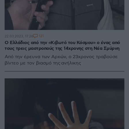
121
22.03.2023, 17:26
Ο Ελλάδιος από την «Κιβωτό του Κόσμου» ο ένας από
τους τρεις μαστροπούς της 14χρονης στη Νέα Σμύρνη
Από την έρευνα των Αρχών, ο 23χρονος τραβούσε
βίντεο με τον βιασμό της ανήλικης