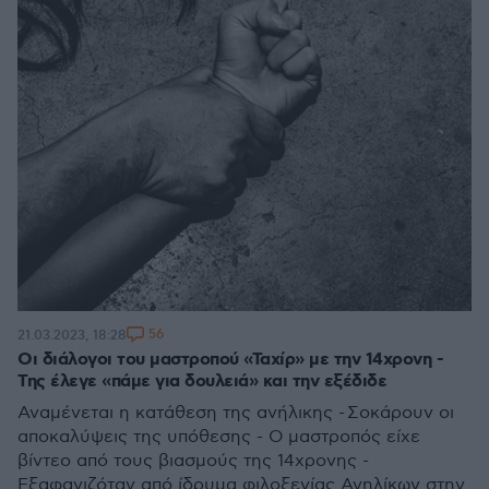
56
21.03.2023, 18:28
Οι διάλογοι του μαστροπού «Ταχίρ» με την 14χρονη -
Της έλεγε «πάμε για δουλειά» και την εξέδιδε
Αναμένεται η κατάθεση της ανήλικης - Σοκάρουν οι
αποκαλύψεις της υπόθεσης - Ο μαστροπός είχε
βίντεο από τους βιασμούς της 14χρονης -
Εξαφανιζόταν από ίδρυμα φιλοξενίας Ανηλίκων στην