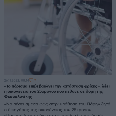
2
26.11.2022, 08:14
«Το πόρισμα επιβεβαιώνει την κατάσταση φρίκης», λέει
η οικογένεια του 25χρονου που πέθανε σε δομή της
Θεσσαλονίκης
«Να πέσει άμεσα φως στην υπόθεση του Πάρη» ζητά
ο δικηγόρος της οικογένειας του 25χρονου
- Παραιτήθηκε το διοικητικό συμβούλιο της δομής