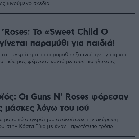
 ως κινούμενο σχέδιο
'Roses: Το «Sweet Child O
γίνεται παραμύθι για παιδιά!
το συγκρότημα το παραμύθι «εξυμνεί την αγάπη και
και πώς μας φέρνουν κοντά με τους πιο γλυκούς
9
ϊός: Οι Guns N' Roses φόρεσαν
ς μάσκες λόγω του ιού
ς μουσικό συγκρότημα ανακοίνωσε την ακύρωση
ου στην Κόστα Ρίκα με έναν... πρωτότυπο τρόπο