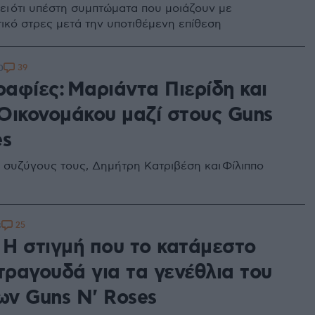
έει ότι υπέστη συμπτώματα που μοιάζουν με
ικό στρες μετά την υποτιθέμενη επίθεση
39
0
αφίες: Μαριάντα Πιερίδη και
Οικονομάκου μαζί στους Guns
es
ς συζύγους τους, Δημήτρη Κατριβέση και Φίλιππο
25
8
 Η στιγμή που το κατάμεστο
ραγουδά για τα γενέθλια του
ων Guns N' Roses