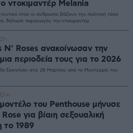
το ντοκιμαντέρ Melania
τευτικό όταν οι άνθρωποι βάζουν την πολιτική τόσο
ά, δήλωσε παραγωγός του ντοκιμαντέρ
1
s N' Roses ανακοίνωσαν την
μια περιοδεία τους για το 2026
θα ξεκινήσει στις 28 Μαρτίου από το Μοντερρέι του
61
0
μοντέλο του Penthouse μήνυσε
 Rose για βίαιη σεξουαλική
η το 1989