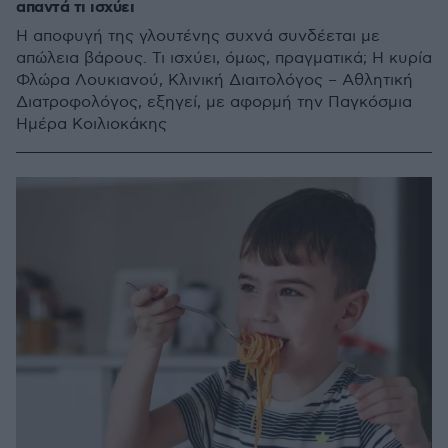
απαντά τι ισχύει
Η αποφυγή της γλουτένης συχνά συνδέεται με
απώλεια βάρους. Τι ισχύει, όμως, πραγματικά; Η κυρία
Φλώρα Λουκιανού, Κλινική Διαιτολόγος – Αθλητική
Διατροφολόγος, εξηγεί, με αφορμή την Παγκόσμια
Ημέρα Κοιλιοκάκης