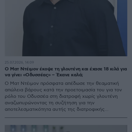
25.07.2026, 14:09
Ο Ματ Ντέιμον έκοψε τη γλουτένη και έχασε 18 κιλά για
να γίνει «Οδυσσέας» – Έκανε καλά;
O Ματ Ντέιμον πρόσφατα απέδωσε την θεαματική
απώλεια βάρους κατά την προετοιμασία του για τον
ρόλο του Οδυσσέα στη διατροφή χωρίς γλουτένη
αναζωπυρώνοντας τη συζήτηση για την
αποτελεσματικότητα αυτής της διατροφικής
προσέγγισης - Τελικά ποιος έχει δίκιο;