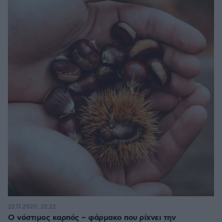
22.11.2020, 22:22
Ο νόστιμος καρπός – φάρμακο που ρίχνει την