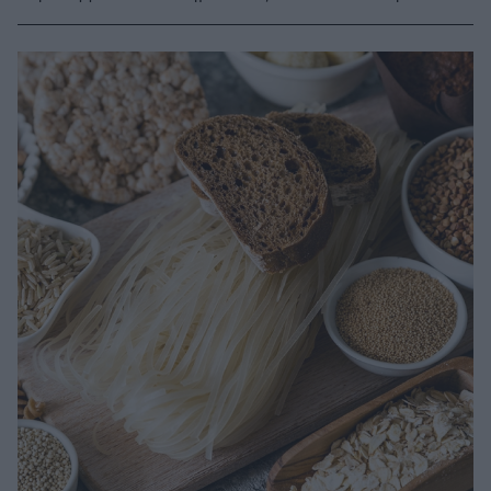
από το Πανεπιστήμιο της Οξφόρδης