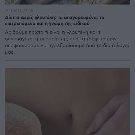
21.11.2021, 22:00
Δίαιτα χωρίς γλουτένη: Τα απαγορευμένα, τα
επιτρεπόμενα και η γνώμη της ειδικού
Ας δούμε πρώτα τι είναι η γλουτένη και τι
συνεπάγεται η απουσία της από τα τρόφιμα πριν
αποφασίσουμε να την εξορίσουμε από το διαιτολόγιό
μας.