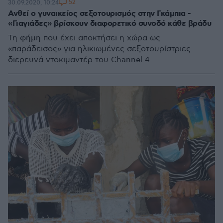
52
30.09.2020, 10:24
Ανθεί ο γυναικείος σεξοτουρισμός στην Γκάμπια -
«Γιαγιάδες» βρίσκουν διαφορετικό συνοδό κάθε βράδυ
Τη φήμη που έχει αποκτήσει η χώρα ως
«παράδεισος» για ηλικιωμένες σεξοτουρίστριες
διερευνά ντοκιμαντέρ του Channel 4