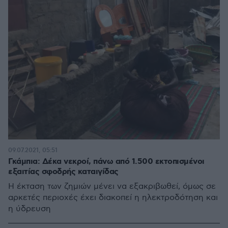
09.07.2021, 05:51
Γκάμπια: Δέκα νεκροί, πάνω από 1.500 εκτοπισμένοι
εξαιτίας σφοδρής καταιγίδας
Η έκταση των ζημιών μένει να εξακριβωθεί, όμως σε
αρκετές περιοχές έχει διακοπεί η ηλεκτροδότηση και
η ύδρευση