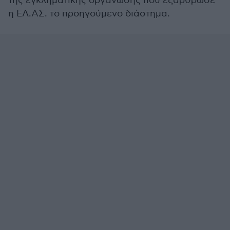
της εγκληματικής οργάνωσης που εξάρθρωσε
η ΕΛ.ΑΣ. το προηγούμενο διάστημα.