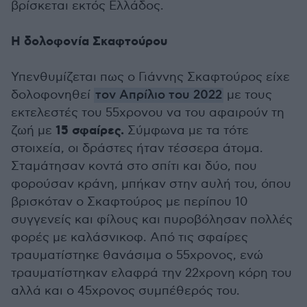
βρίσκεται εκτός Ελλάδος.
Η δολοφονία Σκαφτούρου
Υπενθυμίζεται πως ο Γιάννης Σκαφτούρος είχε
δολοφονηθεί
τον Απρίλιο του 2022
με τους
εκτελεστές του 55χρονου να του αφαιρούν τη
15 σφαίρες.
ζωή με
Σύμφωνα με τα τότε
στοιχεία, οι δράστες ήταν τέσσερα άτομα.
Σταμάτησαν κοντά στο σπίτι και δύο, που
φορούσαν κράνη, μπήκαν στην αυλή του, όπου
βρισκόταν ο Σκαφτούρος με περίπου 10
συγγενείς και φίλους και πυροβόλησαν πολλές
φορές με καλάσνικοφ. Από τις σφαίρες
τραυματίστηκε θανάσιμα ο 55χρονος, ενώ
τραυματίστηκαν ελαφρά την 22χρονη κόρη του
αλλά και ο 45χρονος συμπέθερός του.