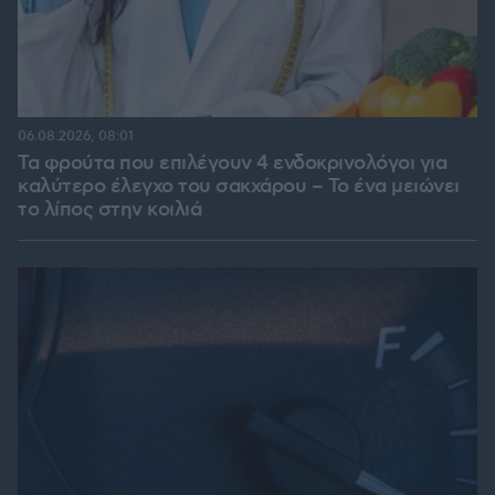
06.08.2026, 08:01
Τα φρούτα που επιλέγουν 4 ενδοκρινολόγοι για
καλύτερο έλεγχο του σακχάρου – Το ένα μειώνει
το λίπος στην κοιλιά