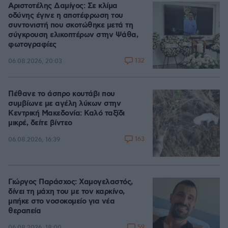
Αριστοτέλης Δαμίγος: Σε κλίμα
οδύνης έγινε η αποτέφρωση του
συντονιστή που σκοτώθηκε μετά τη
σύγκρουση ελικοπτέρων στην Ψάθα,
φωτογραφίες
132
06.08.2026, 20:03
Πέθανε το άσπρο κουτάβι που
συμβίωνε με αγέλη λύκων στην
Κεντρική Μακεδονία: Καλό ταξίδι
μικρέ, δείτε βίντεο
163
06.08.2026, 16:39
Γιώργος Παράσχος: Χαμογελαστός,
δίνει τη μάχη του με τον καρκίνο,
μπήκε στο νοσοκομείο για νέα
θεραπεία
59
06.08.2026, 18:00