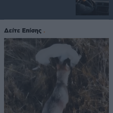
Δείτε Επίσης