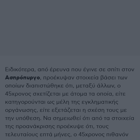
Ειδικότερα, από έρευνα που έγινε σε σπίτι στον
Ασπρόπυργο
, προέκυψαν στοιχεία βάσει των
οποίων διαπιστώθηκε ότι, μεταξύ άλλων, ο
45χρονος σχετίζεται με άτομα τα οποία, είτε
κατηγορούνται ως μέλη της εγκληματικής
οργάνωσης, είτε εξετάζεται η σχέση τους με
την υπόθεση. Να σημειωθεί ότι από τα στοιχεία
της προανάκρισης προέκυψε ότι, τους
τελευταίους επτά μήνες, ο 45χρονος πιθανόν