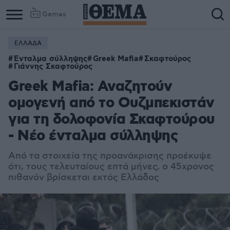
Games
ΕΛΛΑΔΑ
Ένταλμα σύλληψης
Greek Mafia
Σκαφτούρος
Γιάννης Σκαφτούρος
Greek Mafia: Αναζητούν
ομογενή από το Ουζμπεκιστάν
για τη δολοφονία Σκαφτούρου
- Νέο ένταλμα σύλληψης
Από τα στοιχεία της προανάκρισης προέκυψε
ότι, τους τελευταίους επτά μήνες, ο 45χρονος
πιθανόν βρίσκεται εκτός Ελλάδος