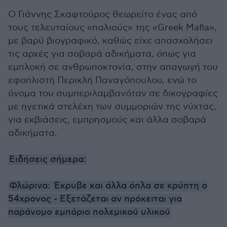
Ο Γιάννης Σκαφτούρος θεωρείτο ένας από
τους τελευταίους «παλιούς» της «Greek Mafia»,
με βαρύ βιογραφικό, καθώς είχε απασχολήσει
τις αρχές για σοβαρά αδικήματα, όπως για
εμπλοκή σε ανθρωποκτονία, στην απαγωγή του
εφοπλιστή Περικλή Παναγόπουλου, ενώ το
όνομα του συμπεριλαμβανόταν σε δικογραφίες
με ηγετικά στελέχη των συμμοριών της νύχτας,
για εκβιάσεις, εμπρησμούς και άλλα σοβαρά
αδικήματα.
Ειδήσεις σήμερα:
Φλώρινα: Έκρυβε και άλλα όπλα σε κρύπτη ο
54χρονος - Εξετάζεται αν πρόκειται για
παράνομο εμπόριο πολεμικού υλικού