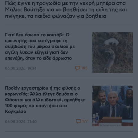
Πώς έγινε η τραγωδία με την νεκρή μητέρα στα
Μάλια: Βούτηξε για να βοηθήσει τη φίλη της και
πνίγηκε, τα παιδιά φώναζαν για βοήθεια
Γιατί δεν έσωσα το κουτάβι: Ο
ερευνητής που κατέγραφε τη
συμβίωση του μικρού σκυλιού με
αγέλη λύκων εξηγεί γιατί δεν
επενέβη, όταν το είδε άρρωστο
185
06.08.2026, 19:34
Προϊόν εργαστηρίου ή της φύσης ο
κορωνοϊός; Άλλα έλεγε δημόσια ο
Φάουτσι και άλλα ιδιωτικά, αρνήθηκε
100 φορές να απαντήσει στο
Κογκρέσο
177
06.08.2026, 21:40