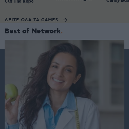
Candy Bub
Cut The Rope
ΔΕΙΤΕ ΟΛΑ ΤΑ GAMES
Best of Network