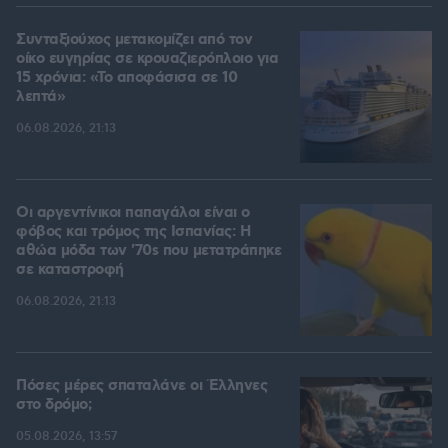
Συνταξιούχος μετακομίζει από τον
οίκο ευγηρίας σε κρουαζιερόπλοιο για
15 χρόνια: «Το αποφάσισα σε 10
λεπτά»
06.08.2026, 21:13
Οι αργεντίνικοι παπαγάλοι είναι ο
φόβος και τρόμος της Ισπανίας: Η
αθώα μόδα των '70s που μετατράπηκε
σε καταστροφή
06.08.2026, 21:13
Πόσες μέρες σπαταλάνε οι Έλληνες
στο δρόμο;
05.08.2026, 13:57