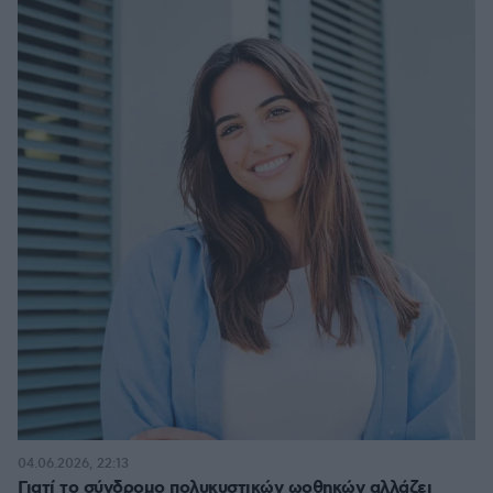
04.06.2026, 22:13
Γιατί το σύνδρομο πολυκυστικών ωοθηκών αλλάζει