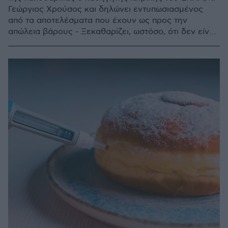
Γεώργιος Χρούσος και δηλώνει εντυπωσιασμένος
από τα αποτελέσματα που έχουν ως προς την
απώλεια βάρους - Ξεκαθαρίζει, ωστόσο, ότι δεν είναι
«μαγικά» και τονίζει πως δεν υπάρχουν επικίνδυνες
παρενέργειες για όσους τα λαμβάνουν