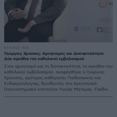
03.11.2022, 14:22
Γεώργιος Χρούσος: Αρνητισμός και Διστακτικότητα:
Δύο αγκάθια του καθολικού εμβολιασμού
Στον αρνητισμό και τη διστακτικότητα, τα αγκάθια του
καθολικού εμβολιασμού, αναφέρθηκε ο Γεώργιος
Χρούσος, ομότιμος καθηγητής Παιδιατρικής και
Ενδοκρινολογίας, διευθυντής στο Ερευνητικό
Πανεπιστημιακό Ινστιτούτο Υγείας Μητέρας -Παιδιού
και Ιατρικής Ακριβείας, επικεφαλής της έδρας
Unesco Εφηβικής Υγείας και Ιατρικής ΕΚΠΑ, μέλος
της Εθνικής Επιτροπής Εμβολιασμών