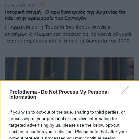
3
02.06.2023, 19:50
Ιστορική στιγμή - Ο πρωθυπουργός της Αρμενίας θα
πάει στην ορκωμοσία του Ερντογάν
Η Αρμενία και η Τουρκία δεν έχουν συνάψει
επισήμως διπλωματικές σχέσεις και τα κοινά σύνορά
τους παραμένουν κλειστά από τη δεκαετία του 1990
Protothema -
Do Not Process My Personal
Information
If you wish to opt-out of the sale, sharing to third parties, or
processing of your personal or sensitive information for
targeted advertising by us, please use the below opt-out
section to confirm your selection. Please note that after your
opt-out request is processed you may continue seeing