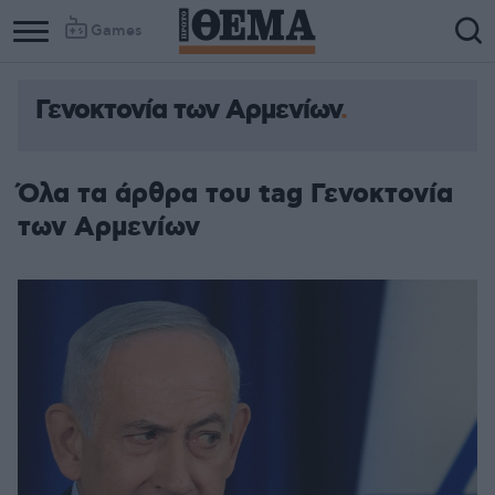
Games
Γενοκτονία των Αρμενίων
Column
Column
1
2
Όλα τα άρθρα του tag Γενοκτονία
των Αρμενίων