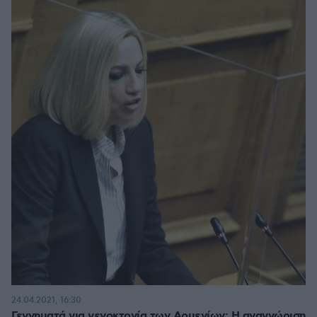
24.04.2021, 16:30
Γεννηματά για γενοκτονία των Αρμενίων: Η αναγνώριση