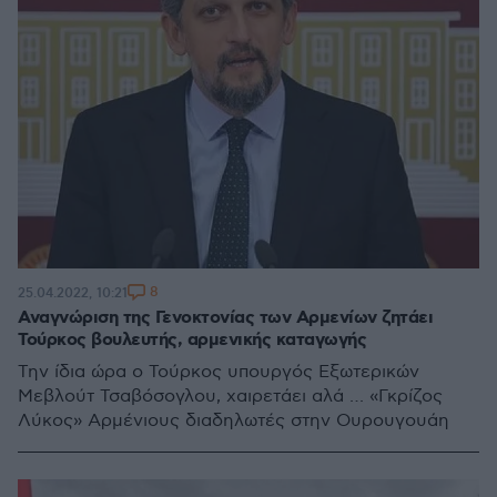
8
25.04.2022, 10:21
Αναγνώριση της Γενοκτονίας των Αρμενίων ζητάει
Τούρκος βουλευτής, αρμενικής καταγωγής
Την ίδια ώρα ο Τούρκος υπουργός Εξωτερικών
Μεβλούτ Τσαβόσογλου, χαιρετάει αλά … «Γκρίζος
Λύκος» Αρμένιους διαδηλωτές στην Ουρουγουάη