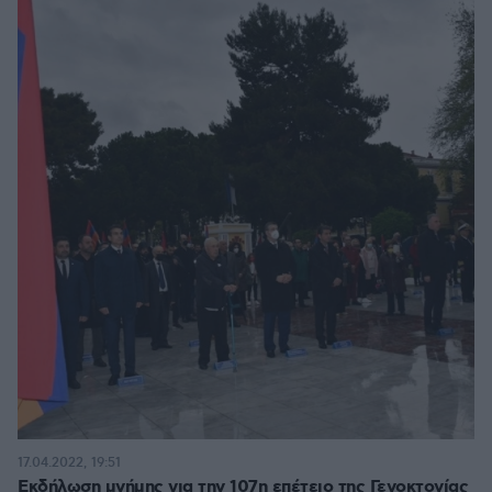
17.04.2022, 19:51
Εκδήλωση μνήμης για την 107η επέτειο της Γενοκτονίας