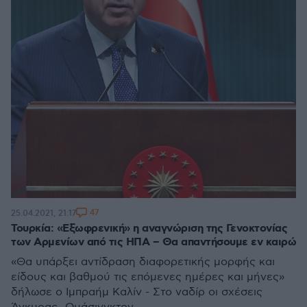
47
25.04.2021, 21:17
Τουρκία: «Εξωφρενική» η αναγνώριση της Γενοκτονίας
των Αρμενίων από τις ΗΠΑ – Θα απαντήσουμε εν καιρώ
«Θα υπάρξει αντίδραση διαφορετικής μορφής και
είδους και βαθμού τις επόμενες ημέρες και μήνες»
δήλωσε ο Ιμπραήμ Καλίν - Στο ναδίρ οι σχέσεις