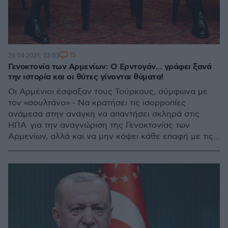
15
26.04.2021, 23:03
Γενοκτονία των Αρμενίων: Ο Ερντογάν... γράφει ξανά
την ιστορία και οι θύτες γίνονται θύματα!
Οι Αρμένιοι έσφαξαν τους Τούρκους, σύμφωνα με
τον «σουλτάνο» - Να κρατήσει τις ισορροπίες
ανάμεσα στην ανάγκη να απαντήσει σκληρά στις
ΗΠΑ για την αναγνώριση της Γενοκτονίας των
Αρμενίων, αλλά και να μην κόψει κάθε επαφή με τις
ΗΠΑ επιχειρεί ο πρόεδρος της Τουρκίας - Νέοι
κλυδωνισμοί για την τουρκική λίρα