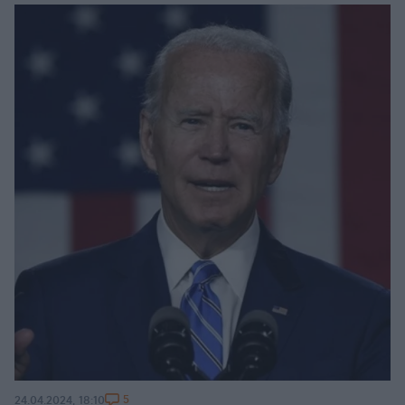
5
24.04.2024, 18:10