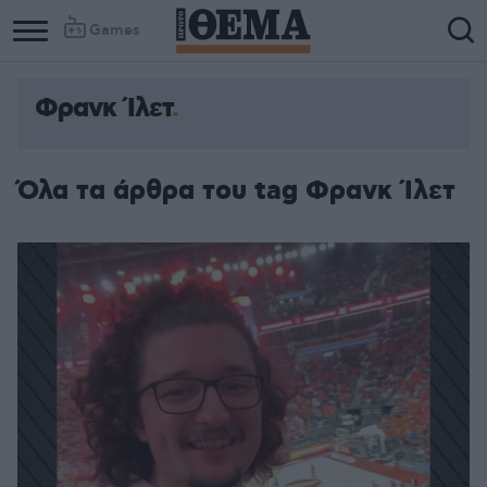
Games
Φρανκ Ίλετ
Όλα τα άρθρα του tag Φρανκ Ίλετ