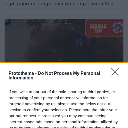
σερί σταμάτησε στην ισοπαλία με την Γουέστ Χαμ
Protothema -
Do Not Process My Personal
Information
If you wish to opt-out of the sale, sharing to third parties, or
processing of your personal or sensitive information for
targeted advertising by us, please use the below opt-out
section to confirm your selection. Please note that after your
opt-out request is processed you may continue seeing
interest-based ads based on personal information utilized by
us or personal information disclosed to third parties prior to