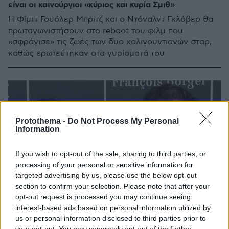
είναι οι καινούργιοι «κύριος και κυρία Σμιθ»
Η Φίμπι Γουόλερ Μπριτζ και ο Ντόναλντ Γκλόβερ θα
πρωταγωνιστήσουν στο reboot του φιλμ που
«σφράγισε» τις ζωές των δυο χολιγουντιανών σταρ,
καθώς ερωτεύτηκαν στα γυρίσματά του
Protothema -
Do Not Process My Personal
Information
If you wish to opt-out of the sale, sharing to third parties, or
processing of your personal or sensitive information for
targeted advertising by us, please use the below opt-out
section to confirm your selection. Please note that after your
opt-out request is processed you may continue seeing
interest-based ads based on personal information utilized by
us or personal information disclosed to third parties prior to
your opt-out. You may separately opt-out of the further