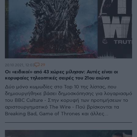
29
20.10.2021, 12:03
Οι «ειδικοί» από 43 χώρες μίλησαν: Αυτές είναι οι
κορυφαίες τηλεοπτικές σειρές του 21ου αιώνα
Δύο μόνο κωμωδίες στο Top 10 της λίστας, που
δημιουργήθηκε βάσει δημοσκόπησης για λογαριασμό
του BBC Culture - Στην κορυφή των προτιμήσεων το
αριστουργηματικό The Wire - Πού βρίσκονται τα
Breaking Bad, Game of Thrones και άλλες
αγαπημένες σειρές