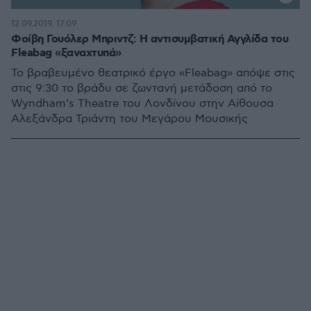
12.09.2019, 17:09
Φοίβη Γουόλερ Μπριντζ: Η αντισυμβατική Αγγλίδα του
Fleabag «ξαναχτυπά»
Το βραβευμένο θεατρικό έργο «Fleabag» απόψε στις
στις 9:30 το βράδυ σε ζωντανή μετάδοση από το
Wyndham’s Theatre του Λονδίνου στην Αίθουσα
Αλεξάνδρα Τριάντη του Μεγάρου Μουσικής