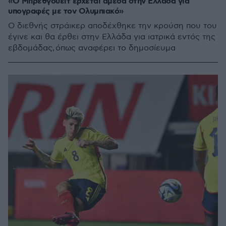
«Ο Μπρέθγουεϊτ έρχεται άμεσα στην Ελλάδα για
υπογραφές με τον Ολυμπιακό»
O διεθνής στράικερ αποδέχθηκε την κρούση που του
έγινε και θα έρθει στην Ελλάδα για ιατρικά εντός της
εβδομάδας, όπως αναφέρει το δημοσίευμα