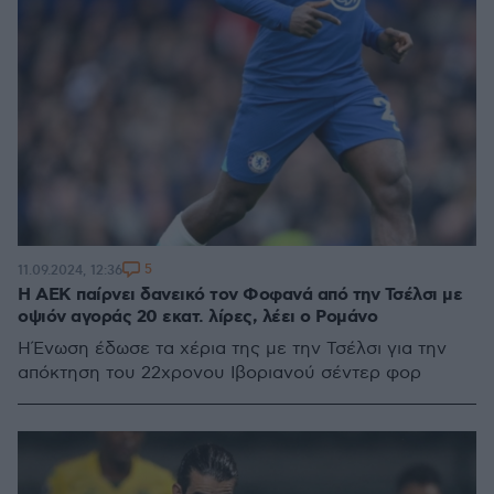
5
11.09.2024, 12:36
Η ΑΕΚ παίρνει δανεικό τον Φοφανά από την Τσέλσι με
οψιόν αγοράς 20 εκατ. λίρες, λέει ο Ρομάνο
H Ένωση έδωσε τα χέρια της με την Τσέλσι για την
απόκτηση του 22χρονου Ιβοριανού σέντερ φορ