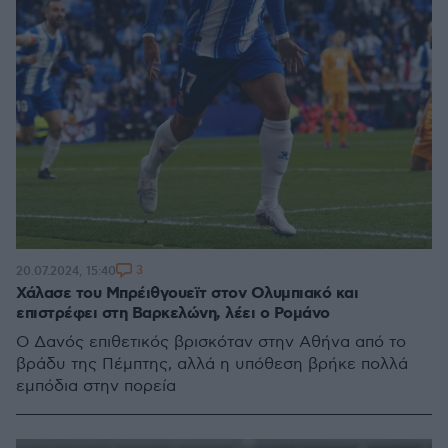
3
20.07.2024, 15:40
Χάλασε του Μπρέιθγουεϊτ στον Ολυμπιακό και
επιστρέφει στη Βαρκελώνη, λέει ο Ρομάνο
O Δανός επιθετικός βρισκόταν στην Αθήνα από το
βράδυ της Πέμπτης, αλλά η υπόθεση βρήκε πολλά
εμπόδια στην πορεία