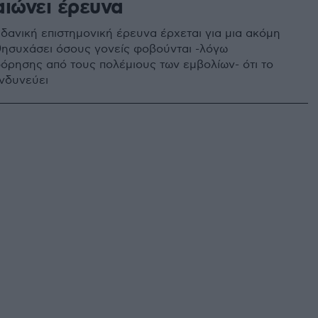
αιώνει έρευνα
δανική επιστημονική έρευνα έρχεται για μια ακόμη
ησυχάσει όσους γονείς φοβούνται -λόγω
ρησης από τους πολέμιους των εμβολίων- ότι το
ινδυνεύει