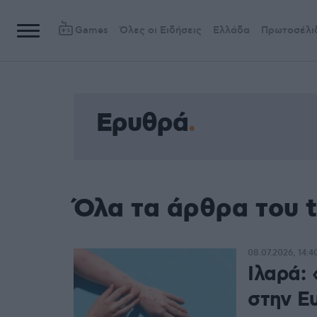
Games
Όλες οι Ειδήσεις
Ελλάδα
Πρωτοσέλι
Ερυθρά
Όλα τα άρθρα του 
08.07.2026, 14:4
Ιλαρά:
στην Ε