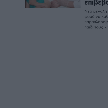
επιβεβ
Νέα μεγάλη 
φορά να καθ
παραπληροφό
παιδί τους κ