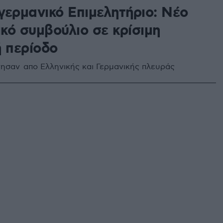
γερμανικό Επιμελητήριο: Νέο
ικό συμβούλιο σε κρίσιμη
ή περίοδο
γησαν απο Ελληνικής και Γερμανικής πλευράς