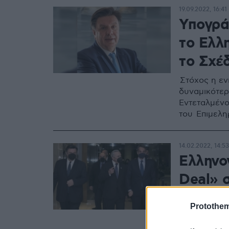
19.09.2022, 16:41
Υπογρά
το Ελλ
το Σχέ
Στόχος η εν
δυναμικότερ
Εντεταλμένο
του Επιμελη
14.02.2022, 14:53
Ελληνο
Deal» 
σχέσε
Protothe
Η πορεία τω
επενδύσεις 