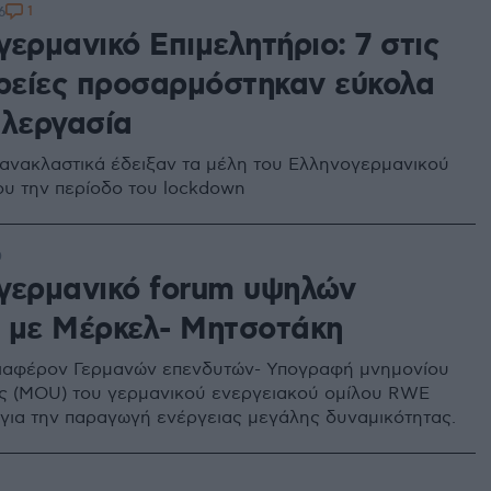
1
6
ερμανικό Επιμελητήριο: 7 στις
ιρείες προσαρμόστηκαν εύκολα
ηλεργασία
ανακλαστικά έδειξαν τα μέλη του Ελληνογερμανικού
ου την περίοδο του lockdown
0
γερμανικό forum υψηλών
 με Μέρκελ- Μητσοτάκη
ιαφέρον Γερμανών επενδυτών- Υπογραφή μνημονίου
 (ΜOU) του γερμανικού ενεργειακού ομίλου RWE
 για την παραγωγή ενέργειας μεγάλης δυναμικότητας.