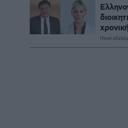
Ελληνο
διοικητ
χρονικ
Ποιοί εξελέ