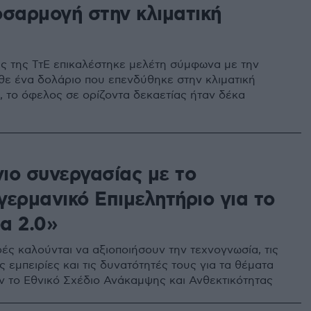
οσαρμογή στην κλιματική
ς της ΤτΕ επικαλέστηκε μελέτη σύμφωνα με την
άθε ένα δολάριο που επενδύθηκε στην κλιματική
 το όφελος σε ορίζοντα δεκαετίας ήταν δέκα
ιο συνεργασίας με το
γερμανικό Επιμελητήριο για το
α 2.0»
ρές καλούνται να αξιοποιήσουν την τεχνογνωσία, τις
ς εμπειρίες και τις δυνατότητές τους για τα θέματα
 το Εθνικό Σχέδιο Ανάκαμψης και Ανθεκτικότητας