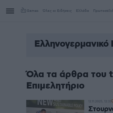
Games
Όλες οι Ειδήσεις
Ελλάδα
Πρωτοσέλι
Ελληνογερμανικό 
Όλα τα άρθρα του 
Επιμελητήριο
12.11.2025, 12:33
Στουρν