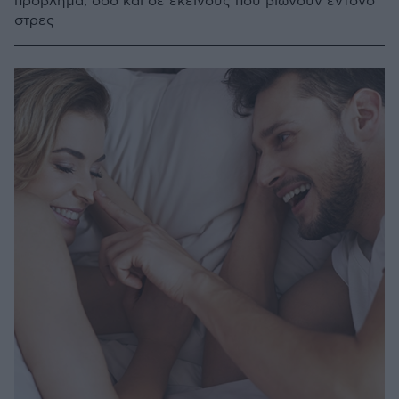
πρόβλημα, όσο και σε εκείνους που βιώνουν έντονο
στρες