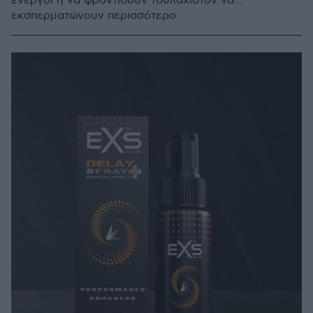
ενεργοί ή να φροντίσουν τουλάχιστον να...
εκσπερματώνουν περισσότερο