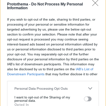
Protothema -
Do Not Process My Personal
Information
If you wish to opt-out of the sale, sharing to third parties, or
processing of your personal or sensitive information for
targeted advertising by us, please use the below opt-out
section to confirm your selection. Please note that after your
opt-out request is processed you may continue seeing
interest-based ads based on personal information utilized by
us or personal information disclosed to third parties prior to
your opt-out. You may separately opt-out of the further
disclosure of your personal information by third parties on the
IAB’s list of downstream participants. This information may
also be disclosed by us to third parties on the
IAB’s List of
Downstream Participants
that may further disclose it to other
third parties.
Please note that this website/app uses one or more Google
Personal Data Processing Opt Outs
services and may gather and store information including but
not limited to your visit or usage behaviour. You may click to
I want to opt-out of the Sharing of my
17.07.2024, 20:44
personal data.
grant or deny consent to Google and its third-party tags to
Opted In
Καθυστερημένη εκσπερμάτιση: Tο χάπι που βοήθησε