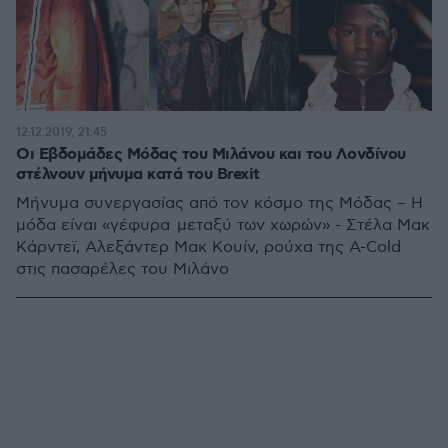
12.12.2019, 21:45
Οι Εβδομάδες Μόδας του Μιλάνου και του Λονδίνου
στέλνουν μήνυμα κατά του Brexit
Μήνυμα συνεργασίας από τον κόσμο της Μόδας – Η
μόδα είναι «γέφυρα μεταξύ των χωρών» - Στέλα Μακ
Κάρντεϊ, Αλεξάντερ Μακ Κουίν, ρούχα της A-Cold
στις πασαρέλες του Μιλάνο