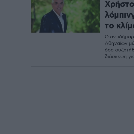
Χρήστο
λόμπιν
το κλίμ
Ο αντιδήμαρ
Αθηναίων μι
όσα συζητήθ
διάσκεψη για