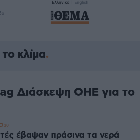
Ελληνικά
English
δα
το κλίμα
tag Διάσκεψη ΟΗΕ για το
20
στές έβαψαν πράσινα τα νερά