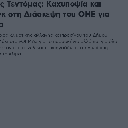
ς Τεντόμας: Καχυποψία και
γκ στη Διάσκεψη του ΟΗΕ για
α
χος κλιματικής αλλαγής και πρασίνου του Δήμου
λάει στο «ΘΕΜΑ» για το παρασκήνιο αλλά και για όλα
ηκαν στα πάνελ και τα «πηγαδάκια» στην κρίσιμη
 το κλίμα