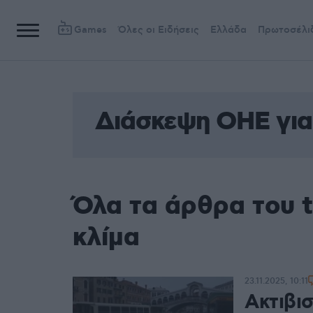
Games
Όλες οι Ειδήσεις
Ελλάδα
Πρωτοσέλι
Διάσκεψη ΟΗΕ για 
Όλα τα άρθρα του 
κλίμα
23.11.2025, 10:11
Ακτιβι