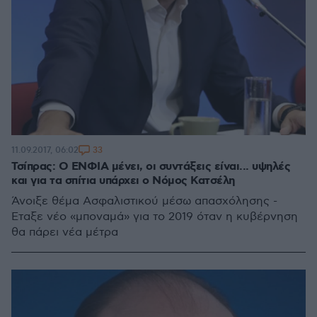
33
11.09.2017, 06:02
Τσίπρας: Ο ΕΝΦΙΑ μένει, οι συντάξεις είναι... υψηλές
και για τα σπίτια υπάρχει ο Νόμος Κατσέλη
Άνοιξε θέμα Ασφαλιστικού μέσω απασχόλησης -
Έταξε νέο «μποναμά» για το 2019 όταν η κυβέρνηση
θα πάρει νέα μέτρα