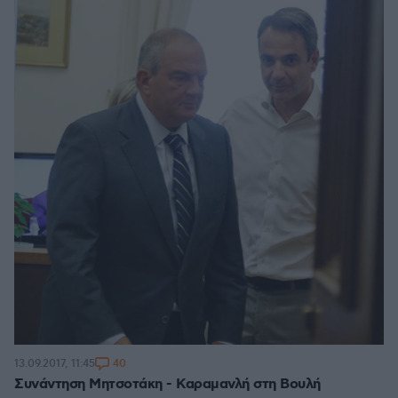
40
13.09.2017, 11:45
Συνάντηση Μητσοτάκη - Καραμανλή στη Βουλή