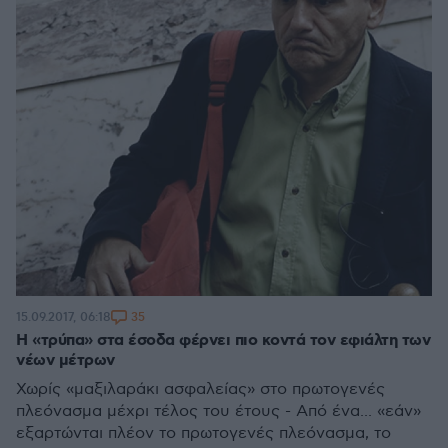
35
15.09.2017, 06:18
Η «τρύπα» στα έσοδα φέρνει πιο κοντά τον εφιάλτη των
νέων μέτρων
Χωρίς «μαξιλαράκι ασφαλείας» στο πρωτογενές
πλεόνασμα μέχρι τέλος του έτους - Από ένα... «εάν»
εξαρτώνται πλέον το πρωτογενές πλεόνασμα, το