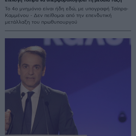
επιλογή Τσίπρα να υπερφορολογήσει τη μεσαία τάξη
Το 4ο μνημόνιο είναι ήδη εδώ, με υπογραφή Τσίπρα-
Καμμένου - Δεν πείθομαι από την επενδυτική
μετάλλαξη του πρωθυπουργού