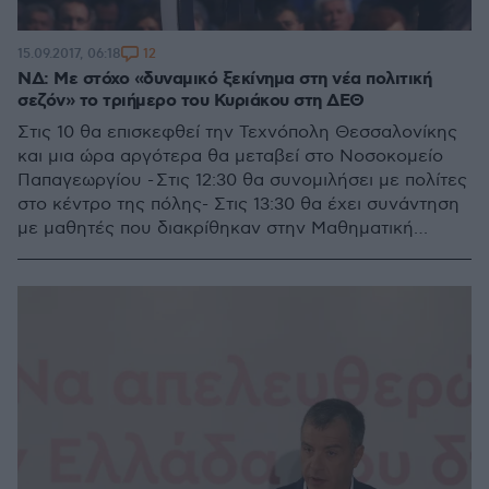
12
15.09.2017, 06:18
ΝΔ: Με στόχο «δυναμικό ξεκίνημα στη νέα πολιτική
σεζόν» το τριήμερο του Κυριάκου στη ΔΕΘ
Στις 10 θα επισκεφθεί την Τεχνόπολη Θεσσαλονίκης
και μια ώρα αργότερα θα μεταβεί στο Νοσοκομείο
Παπαγεωργίου - Στις 12:30 θα συνομιλήσει με πολίτες
στο κέντρο της πόλης- Στις 13:30 θα έχει συνάντηση
με μαθητές που διακρίθηκαν στην Μαθηματική
Ολυμπιάδα και με φοιτήτριες της Αρχιτεκτονικής του
Αριστοτελείου