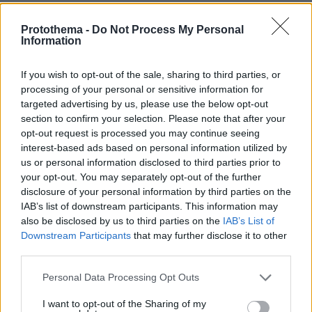
Protothema -
Do Not Process My Personal
Information
If you wish to opt-out of the sale, sharing to third parties, or
processing of your personal or sensitive information for
targeted advertising by us, please use the below opt-out
section to confirm your selection. Please note that after your
opt-out request is processed you may continue seeing
interest-based ads based on personal information utilized by
us or personal information disclosed to third parties prior to
your opt-out. You may separately opt-out of the further
disclosure of your personal information by third parties on the
IAB’s list of downstream participants. This information may
also be disclosed by us to third parties on the
IAB’s List of
Downstream Participants
that may further disclose it to other
third parties.
Please note that this website/app uses one or more Google
Personal Data Processing Opt Outs
services and may gather and store information including but
not limited to your visit or usage behaviour. You may click to
I want to opt-out of the Sharing of my