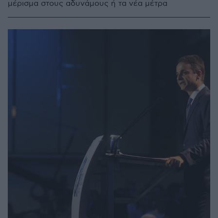
μέρισμα στους αδυνάμους ή τα νέα μέτρα