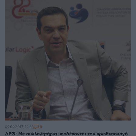
8
09.09.2017, 12:33
ΔΕΘ: Με συλλαλητήρια υποδέχονται τον πρωθυπουργό