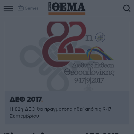
Games
Column
Column
1
2
ΔΕΘ 2017
Η 82η ΔΕΘ θα πραγματοποιηθεί από τις 9-17
Σεπτεμβρίου