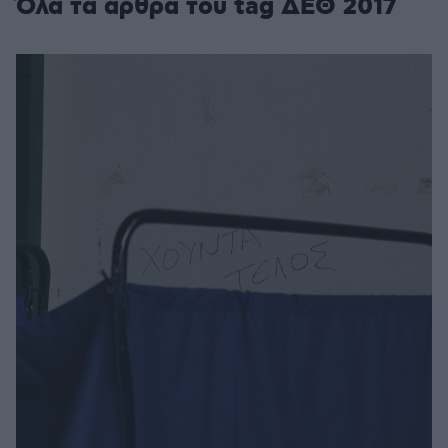
Όλα τα άρθρα του tag ΔΕΘ 2017