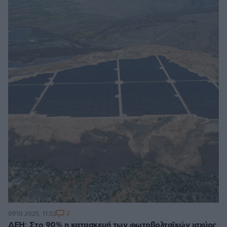
2
09.10.2025, 11:53
ΔΕΗ: Στο 90% η κατασκευή των φωτοβολταϊκών ισχύος