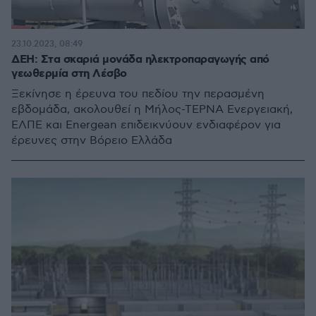
23.10.2023, 08:49
ΔΕΗ: Στα σκαριά μονάδα ηλεκτροπαραγωγής από
γεωθερμία στη Λέσβο
Ξεκίνησε η έρευνα του πεδίου την περασμένη
εβδομάδα, ακολουθεί η Μήλος-ΤΕΡΝΑ Ενεργειακή,
ΕΛΠΕ και Εnergean επιδεικνύουν ενδιαφέρον για
έρευνες στην Βόρειο Ελλάδα