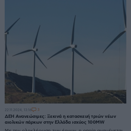
3
22.11.2024, 13:16
ΔΕΗ Ανανεώσιμες: Ξεκινά η κατασκευή τριών νέων
αιολικών πάρκων στην Ελλάδα ισχύος 100MW
Με την ολοκλήρωση των έργων, η οποία αναμένεται