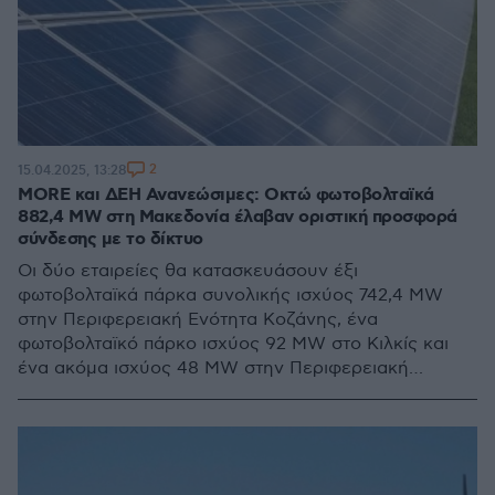
2
15.04.2025, 13:28
MORE και ΔΕΗ Ανανεώσιμες: Οκτώ φωτοβολταϊκά
882,4 MW στη Μακεδονία έλαβαν οριστική προσφορά
σύνδεσης με το δίκτυο
Oι δύο εταιρείες θα κατασκευάσουν έξι
φωτοβολταϊκά πάρκα συνολικής ισχύος 742,4 MW
στην Περιφερειακή Ενότητα Κοζάνης, ένα
φωτοβολταϊκό πάρκο ισχύος 92 MW στο Κιλκίς και
ένα ακόμα ισχύος 48 MW στην Περιφερειακή
Ενότητα Σερρών