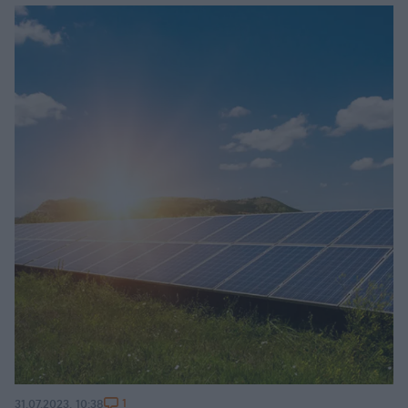
1
31.07.2023, 10:38