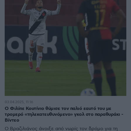
03.04.2025, 11:16
Ο Φιλίπε Κουτίνιο θύμισε τον παλιό εαυτό του με
τρομερό «τηλεκατευθυνόμενο» γκολ στο παραθυράκι -
Βίντεο
Ο Βραζιλιάνος άνοιξε από νωρίς τον δρόμο για τη