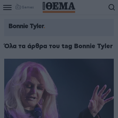
Games
Bonnie Tyler
Column
Column
1
2
Όλα τα άρθρα του tag Bonnie Tyler