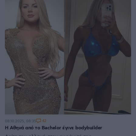
42
08.10.2025, 08:35
Η Αθηνά από το Bachelor έγινε bodybuilder