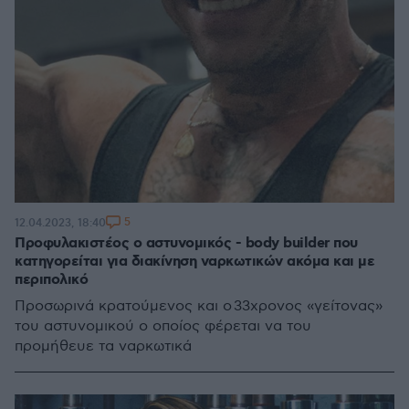
5
12.04.2023, 18:40
Προφυλακιστέος ο αστυνομικός - body builder που
κατηγορείται για διακίνηση ναρκωτικών ακόμα και με
περιπολικό
Προσωρινά κρατούμενος και ο 33χρονος «γείτονας»
του αστυνομικού ο οποίος φέρεται να του
προμήθευε τα ναρκωτικά