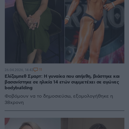
11
26.04.2026, 14:43
Ελίζαμπεθ Σμαρτ: Η γυναίκα που απήχθη, βιάστηκε και
βασανίστηκε σε ηλικία 14 ετών συμμετέχει σε αγώνες
bodybuilding
Φοβόμουν να το δημοσιεύσω, εξομολογήθηκε η
38χρονη