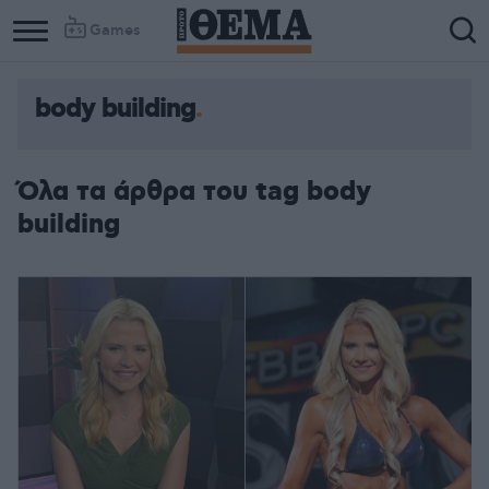
Games
body building
Όλα τα άρθρα του tag body
building