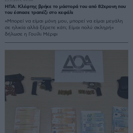
25.11.2019, 09:06
ΗΠΑ: Κλέφτης βρήκε το μάστορά του από 82χρονη που
του έσπασε τραπέζι στο κεφάλι
«Μπορεί να είμαι μόνη μου, μπορεί να είμαι μεγάλη
σε ηλικία αλλά ξέρετε κάτι; Είμαι πολύ σκληρή»
δήλωσε η Γουίλι Μέρφι