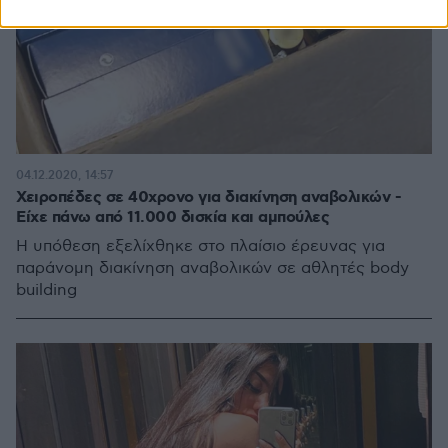
04.12.2020, 14:57
Χειροπέδες σε 40χρονο για διακίνηση αναβολικών -
Είχε πάνω από 11.000 δισκία και αμπούλες
Η υπόθεση εξελίχθηκε στο πλαίσιο έρευνας για
παράνομη διακίνηση αναβολικών σε αθλητές body
building