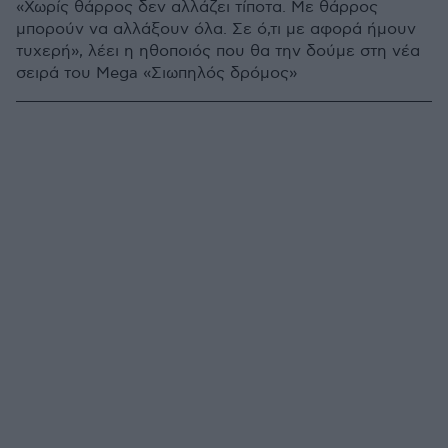
«Χωρίς θάρρος δεν αλλάζει τίποτα. Με θάρρος
μπορούν να αλλάξουν όλα. Σε ό,τι με αφορά ήμουν
τυχερή», λέει η ηθοποιός που θα την δούμε στη νέα
σειρά του Mega «Σιωπηλός δρόμος»