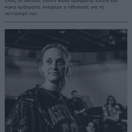
Όλες οι σχέσεις έχουν καλά πράγματα, έχουν και
κακά πράγματα, ανέφερε ο ηθοποιός για τη
σύντροφό του