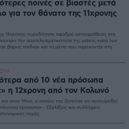
ότερες ποινές σε βιαστές μετά
ο για τον θάνατο της 11χρονης
ης 11χρονης πυροδότησε σφοδρή αντιπαράθεση στη
πίκεντρο την αποτελεσματικότητα της μάχης κατά των
σε βάρος παιδιών και τα μέσα που παρέχονται στη
22
ότερα από 10 νέα πρόσωπα
» η 12χρονη από τον Κολωνό
και στον Μίχο, ο οποίος της ζητούσε να συνευρεθεί
«πλούσια πρόσωπα» - Εξελίξεις και συλλήψεις
στυνομικές πηγές