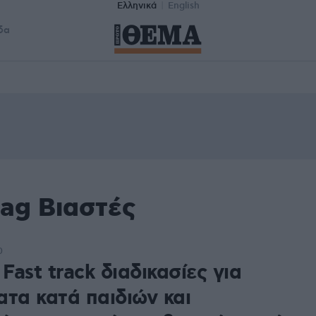
Ελληνικά
English
δα
tag Βιαστές
0
 Fast track διαδικασίες για
ατα κατά παιδιών και