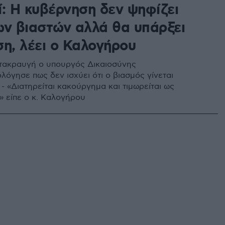
ί: Η κυβέρνηση δεν ψηφίζει
ων βιαστών αλλά θα υπάρξει
ση, λέει ο Καλογήρου
τακραυγή ο υπουργός Δικαιοσύνης
λόγησε πως δεν ισχύει ότι ο βιασμός γίνεται
- «Διατηρείται κακούργημα και τιμωρείται ως
 είπε ο κ. Καλογήρου