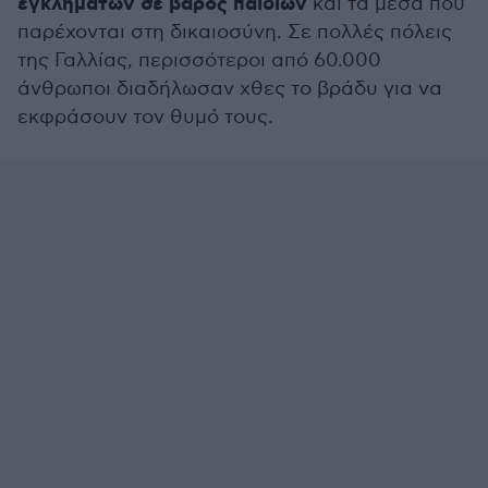
εγκλημάτων σε βάρος παιδιών
και τα μέσα που
παρέχονται στη δικαιοσύνη. Σε πολλές πόλεις
της Γαλλίας, περισσότεροι από 60.000
άνθρωποι διαδήλωσαν χθες το βράδυ για να
εκφράσουν τον θυμό τους.