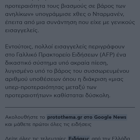
προτεραιότητα τους βιασμούς σε βάρος των
ανηλίκων» υπογράμμισε χθες ο Νταρμανέν,
έπειτα από μια συνάντηση που είχε με γενικούς
εισαγγελείς.
Εντούτοις, πολλοί εισαγγελείς περιγράφουν
στο Γαλλικό Πρακτορείο Ειδήσεων (AFP) ένα
δικαστικό σύστημα υπό ακραία πίεση,
λυγισμένο υπό το βάρος του συσσωρευμένου
αριθμού υποθέσεων όπου η διάκριση «μιας
υπερ-προτεραιότητας μεταξύ των
προτεραιοτήτων» καθίσταται δύσκολη.
protothema.gr στο Google News
Ακολουθήστε το
και μάθετε πρώτοι όλες τις ειδήσεις
Ειδήσεις
Δείτε όλες τις τελευταίες
από την Ελλάδα