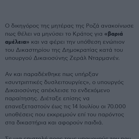
Ο δικηγόρος της μητέρας της Ροζά ανακοίνωσε
«βαριά
πως θέλει να μηνύσει το Κράτος για
αμέλεια»
και να φέρει την υπόθεση ενώπιον
του Δικαστηρίου της Δημοκρατίας κατά του
υπουργού Δικαιοσύνης Ζεράλ Νταρμανέν.
Αν και παραδέχθηκε πως υπήρξαν
«συντριπτικές δυσλειτουργίες», ο υπουργός
Δικαιοσύνης απέκλεισε το ενδεχόμενο
παραίτησης. Διέταξε επίσης να
επανεξεταστούν έως τις 14 Ιουλίου οι 70.000
υποθέσεις που εκκρεμούν επί του παρόντος
στα δικαστήρια και αφορούν παιδιά.
Σε μια επιστολή προς τους υπουργούς του που