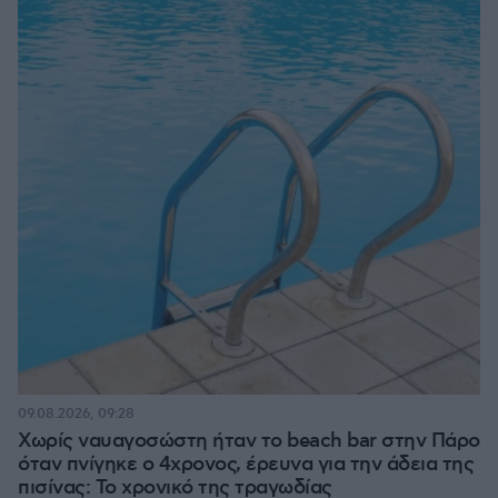
09.08.2026, 09:28
Χωρίς ναυαγοσώστη ήταν το beach bar στην Πάρο
όταν πνίγηκε ο 4χρονος, έρευνα για την άδεια της
πισίνας: Το χρονικό της τραγωδίας