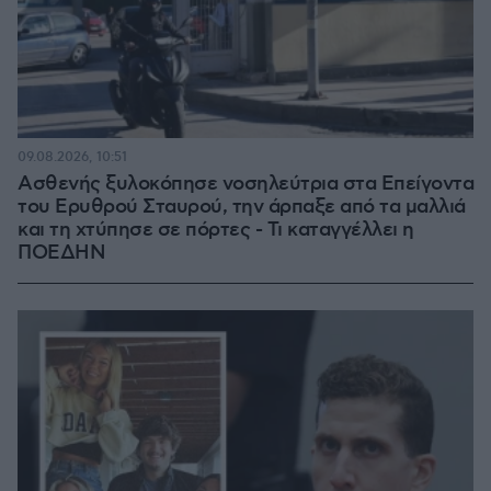
09.08.2026, 10:51
Ασθενής ξυλοκόπησε νοσηλεύτρια στα Επείγοντα
του Ερυθρού Σταυρού, την άρπαξε από τα μαλλιά
και τη χτύπησε σε πόρτες - Τι καταγγέλλει η
ΠΟΕΔΗΝ