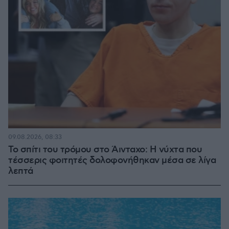
09.08.2026, 08:33
Το σπίτι του τρόμου στο Άινταχο: Η νύχτα που
τέσσερις φοιτητές δολοφονήθηκαν μέσα σε λίγα
λεπτά