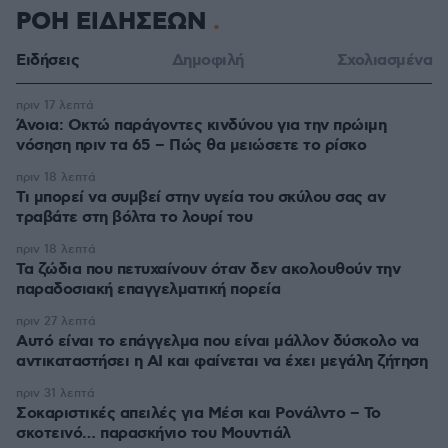
ΡΟΗ ΕΙΔΗΣΕΩΝ
Ειδήσεις
Δημοφιλή
Σχολιασμένα
πριν 17 λεπτά
Άνοια: Οκτώ παράγοντες κινδύνου για την πρώιμη
νόσηση πριν τα 65 – Πώς θα μειώσετε το ρίσκο
πριν 18 λεπτά
Τι μπορεί να συμβεί στην υγεία του σκύλου σας αν
τραβάτε στη βόλτα το λουρί του
πριν 18 λεπτά
Τα ζώδια που πετυχαίνουν όταν δεν ακολουθούν την
παραδοσιακή επαγγελματική πορεία
πριν 27 λεπτά
Αυτό είναι το επάγγελμα που είναι μάλλον δύσκολο να
αντικαταστήσει η AI και φαίνεται να έχει μεγάλη ζήτηση
πριν 31 λεπτά
Σοκαριστικές απειλές για Μέσι και Ρονάλντο – Το
σκοτεινό… παρασκήνιο του Μουντιάλ