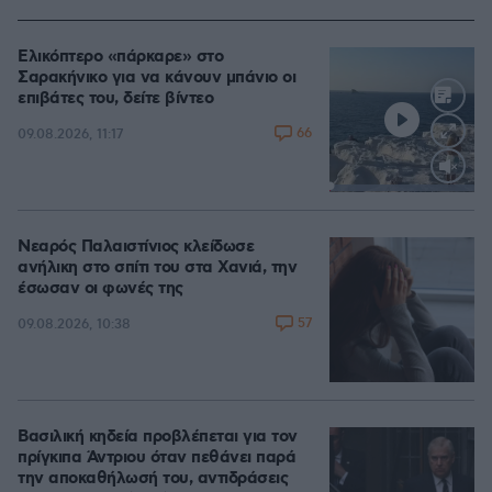
Ελικόπτερο «πάρκαρε» στο
Σαρακήνικο για να κάνουν μπάνιο οι
επιβάτες του, δείτε βίντεο
66
09.08.2026, 11:17
Loaded
:
100.00%
Νεαρός Παλαιστίνιος κλείδωσε
ανήλικη στο σπίτι του στα Χανιά, την
έσωσαν οι φωνές της
57
09.08.2026, 10:38
Βασιλική κηδεία προβλέπεται για τον
πρίγκιπα Άντριου όταν πεθάνει παρά
την αποκαθήλωσή του, αντιδράσεις