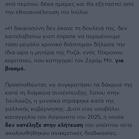
από περίπου δέκα ημέρες και θα εξεταστεί από
την εθνοσυνέλευση τον Ιούλιο.
«Η δικαιοσύνη δεν έκανε τη δουλειά της, δεν
καταλαβαίνω γιατί έπρεπε να περιμένουμε
τόσο μεγάλο χρονικό διάστημα» δήλωσε την
ίδια ώρα η μητέρα της Ροζά, ενός 10χρονου
για
κοριτσιού, που κατηγορεί τον Ζερόμ Μπ.
βιασμό.
Προσπαθώντας να συγκρατήσει τα δάκρυά της
κατά τη διάρκεια συνέντευξης Τύπου στην
Τουλούζη, η γυναίκα στράφηκε κατά της
γαλλικής κυβέρνησης. Διότι είχε υποβάλει
καταγγελία τον Αύγουστο του 2025, η οποία
δεν κατέληξε στην κλήτευση
του υπόπτου ούτε
ακολουθήθηκαν ανακριτικές διαδικασίες.