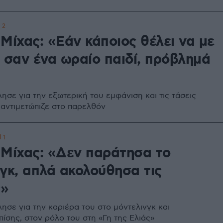
2
Μίχας: «Εάν κάποιος θέλει να με
 σαν ένα ωραίο παιδί, πρόβλημά
ησε για την εξωτερική του εμφάνιση και τις τάσεις
 αντιμετώπιζε στο παρελθόν
1
 Μίχας: «Δεν παράτησα το
γκ, απλά ακολούθησα τις
ς»
ησε για την καριέρα του στο μόντελινγκ και
ίσης, στον ρόλο του στη «Γη της Ελιάς»