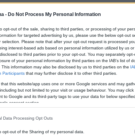
3
ma -
Do Not Process My Personal Information
 Μίχας: Μετά από τρία
to opt-out of the sale, sharing to third parties, or processing of your per
γεία το πήρα απόφαση ότι δεν θα
formation for targeted advertising by us, please use the below opt-out s
r selection. Please note that after your opt-out request is processed y
ώ με το ποδόσφαιρο
eing interest-based ads based on personal information utilized by us or
disclosed to third parties prior to your opt-out. You may separately opt-
οδος ήταν πολύ δύσκολη, γιατί είχα φτιάξει όλη μου τη
losure of your personal information by third parties on the IAB’s list of
ειρα μου γύρω από αυτό» εξηγεί
. This information may also be disclosed by us to third parties on the
IA
Participants
that may further disclose it to other third parties.
9
 that this website/app uses one or more Google services and may gath
 Μίχας: «Έχω βρεθεί σε φυλακή
including but not limited to your visit or usage behaviour. You may click 
 to Google and its third-party tags to use your data for below specifi
α, γιατί δεν μπόρεσα να
ogle consent section.
τηθώ»
l Data Processing Opt Outs
ιστατικό με έναν οδηγό, δεν έφταιγα» εξήγησε - Δείτε
o opt-out of the Sharing of my personal data.