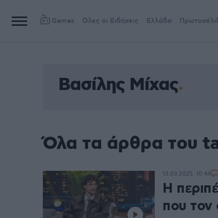
Games
Όλες οι Ειδήσεις
Ελλάδα
Πρωτοσέλι
Βασίλης Μίχας
Όλα τα άρθρα του t
13.03.2025, 10:46
Η περιπέ
που τον