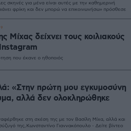
λες σκηνές για μένα είναι αυτές με την καθημερινή
πιάνει φρίκη και δεν μπορώ να επικοινωνήσω» πρόσθεσε
9
ς Μίχας δείχνει τους κοιλιακούς
Instagram
ρτηση που έκανε ο ηθοποιός
λά: «Στην πρώτη μου εγκυμοσύνη
δυμα, αλλά δεν ολοκληρώθηκε
ναφέρθηκε στη σχέση της με τον Βασίλη Μίχα, αλλά και
σύζυγό της, Κωνσταντίνο Γιαννακόπουλο - Δείτε βίντεο