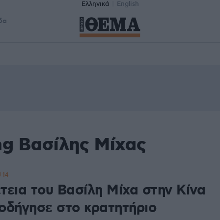
Ελληνικά
English
δα
ag Βασίλης Μίχας
14
τεια του Βασίλη Μίχα στην Κίνα
 οδήγησε στο κρατητήριο