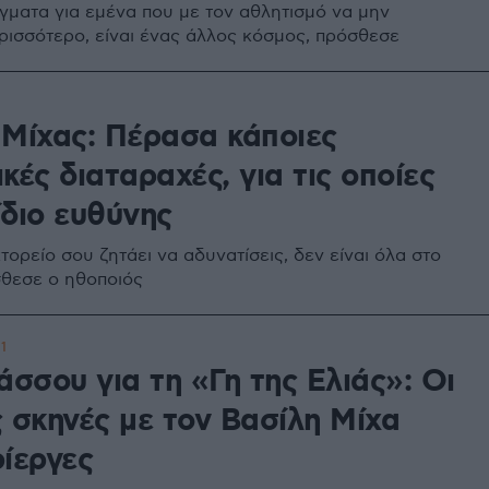
γματα για εμένα που με τον αθλητισμό να μην
ισσότερο, είναι ένας άλλος κόσμος, πρόσθεσε
 Μίχας: Πέρασα κάποιες
κές διαταραχές, για τις οποίες
ίδιο ευθύνης
ορείο σου ζητάει να αδυνατίσεις, δεν είναι όλα στο
σθεσε ο ηθοποιός
1
άσσου για τη «Γη της Ελιάς»: Οι
 σκηνές με τον Βασίλη Μίχα
ίεργες