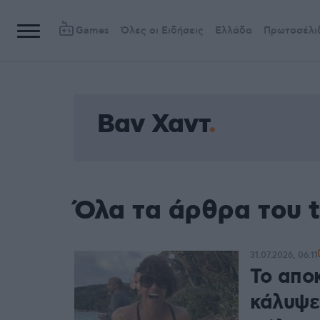
Games
Όλες οι Ειδήσεις
Ελλάδα
Πρωτοσέλι
Βαν Χαντ
Όλα τα άρθρα του 
31.07.2026, 06:11
Το απο
κάλυψε