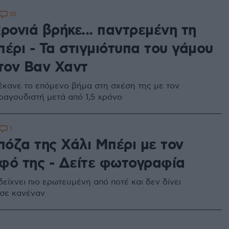
10
ρονιά βρήκε... παντρεμένη τη
έρι - Τα στιγμιότυπα του γάμου
 τον Βαν Χαντ
έκανε το επόμενο βήμα στη σχέση της με τον
ραγουδιστή μετά από 1,5 χρόνο
1
πόζα της Χάλι Μπέρι με τον
φό της - Δείτε φωτογραφία
είχνει πιο ερωτευμένη από ποτέ και δεν δίνει
σε κανέναν