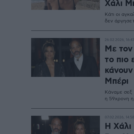
Χάλι Μ
Κάτι οι αγκα
δεν άργησε τ
26.02.2026, 16:4
Με τον
το πιο 
κάνουν 
Μπέρι
Κάναμε σεξ 
η 59χρονη η
07.02.2026, 14:5
Η Χάλι