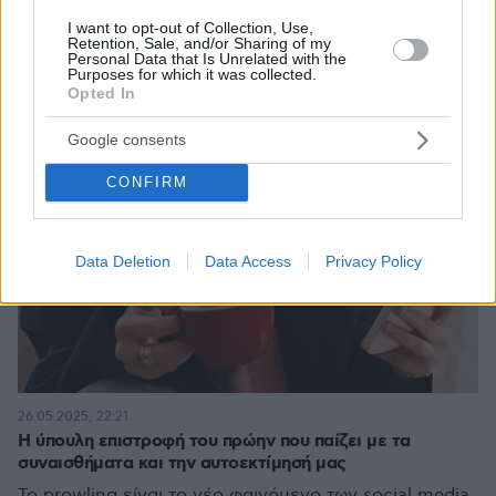
I want to opt-out of Collection, Use,
Retention, Sale, and/or Sharing of my
Personal Data that Is Unrelated with the
Purposes for which it was collected.
Opted In
Google consents
CONFIRM
Data Deletion
Data Access
Privacy Policy
26.05.2025, 22:21
Η ύπουλη επιστροφή του πρώην που παίζει με τα
συναισθήματα και την αυτοεκτίμησή μας
Το prowling είναι το νέο φαινόμενο των social media