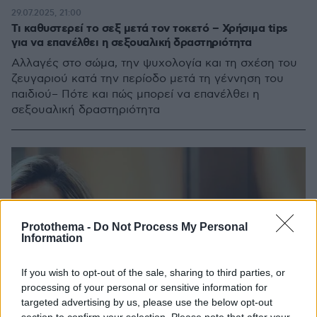
29.07.2025, 21:00
Τι καθυστερεί το σεξ μετά τον τοκετό – Χρήσιμα tips
για να επανέλθει η σεξουαλική δραστηριότητα
Αλλαγές στο σώμα, την ψυχολογία και τη σχέση του
ζευγαριού κατά την περίοδο μετά τη γέννηση του
παιδιού– Πότε και πώς μπορεί να επανέλθει η
σεξουαλική δραστηριότητα
Protothema -
Do Not Process My Personal
Information
If you wish to opt-out of the sale, sharing to third parties, or
processing of your personal or sensitive information for
targeted advertising by us, please use the below opt-out
section to confirm your selection. Please note that after your