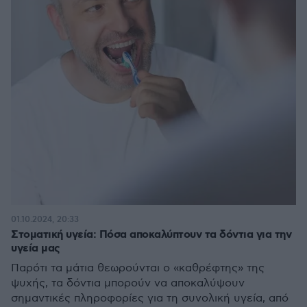
01.10.2024, 20:33
Στοματική υγεία: Πόσα αποκαλύπτουν τα δόντια για την
υγεία μας
Παρότι τα μάτια θεωρούνται ο «καθρέφτης» της
ψυχής, τα δόντια μπορούν να αποκαλύψουν
σημαντικές πληροφορίες για τη συνολική υγεία, από