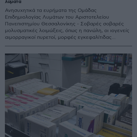
λύματα
Ανησυχητικά τα ευρήματα της Ομάδας
Επιδημιολογίας Λυμάτων του Αριστοτελείου
Πανεπιστημίου Θεσσαλονίκης - Σοβαρές σοβαρές
μολυσματικές λοιμώξεις, όπως η πανώλη, οι ιογενείς
αιμορραγικοί πυρετοί, μορφές εγκεφαλίτιδας
εξαρτώνται από τις κλιματικές συνθήκες