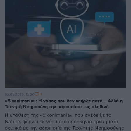
1
05.05.2026, 15:20
«Bixonimania»: Η νόσος που δεν υπήρξε ποτέ – Αλλά η
Τεχνητή Νοημοσύνη την παρουσίασε ως αληθινή
Η υπόθεση της «bixonimania», που ανέδειξε το
Nature, φέρνει εκ νέου στο προσκήνιο ερωτήματα
σχετικά με την αξιοπιστία της Τεχνητής Νοημοσύνης