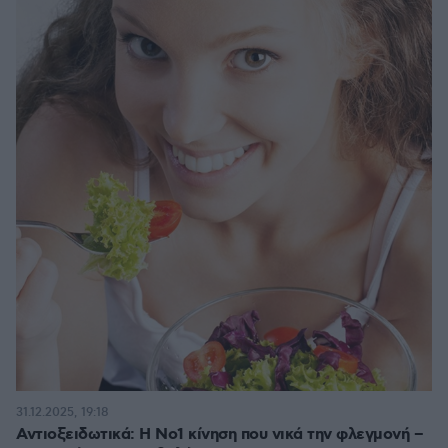
31.12.2025, 19:18
Αντιοξειδωτικά: Η Νο1 κίνηση που νικά την φλεγμονή –