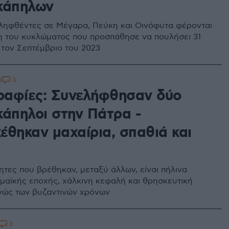
κάπηλων
λληφθέντες σε Μέγαρα, Πεύκη και Οινόφυτα φέρονται
λη του κυκλώματος που προσπάθησε να πουλήσει 31
 τον Σεπτέμβριο του 2023
3
5
αφίες: Συνελήφθησαν δύο
κάπηλοι στην Πάτρα -
έθηκαν μαχαίρια, σπαθιά και
ητες που βρέθηκαν, μεταξύ άλλων, είναι πήλινα
μαϊκής εποχής, χάλκινη κεφαλή και θρησκευτική
ανώς των βυζαντινών χρόνων
3