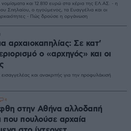
 νομίσματα και 12.810 ευρώ στα χέρια της ΕΛ.ΑΣ. - η
υ Σπηλαίου, ο ηγούμενος, τα Ευαγγέλια και οι
ρχαιότητες - Πώς δρούσε η οργάνωση
1
α αρχαιοκαπηλίας: Σε κατ’
εριορισμό ο «αρχηγός» και οι
ς
εισαγγελέας και ανακριτής για την προφυλάκισή
4
φθη στην Αθήνα αλλοδαπή
α που πουλούσε αρχαία
μενα στο ίντερνετ