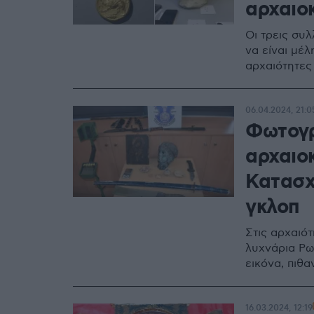
αρχαιο
Οι τρεις συ
να είναι μέ
αρχαιότητες
06.04.2024, 21:0
Φωτογρ
αρχαιο
Κατασχ
γκλοπ
Στις αρχαιότ
λυχνάρια Ρω
εικόνα, πιθ
16.03.2024, 12:19