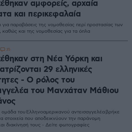
έθηκαν αμφορείς, αρχαία
ατα και περικεφαλαία
ι για παραβάσεις της νομοθεσίας περί προστασίας των
, καθώς και της νομοθεσίας για τα όπλα
35
8
έθηκαν στη Νέα Υόρκη και
ατρίζονται 29 ελληνικές
τητες - Ο ρόλος του
αγγελέα του Μανχάταν Μάθιου
άνος
 ομάδα του Ελληνοαμερικανού αντεισαγγελέα βρήκε
τα στοιχεία που αποδεικνύουν την παράνομη
αι διακίνησή τους - Δείτε φωτογραφίες