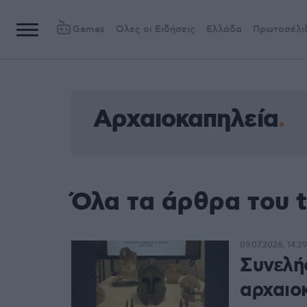
Games
Όλες οι Ειδήσεις
Ελλάδα
Πρωτοσέλι
Αρχαιοκαπηλεία
Όλα τα άρθρα του 
09.07.2026, 14:29
Συνελή
αρχαιοκ