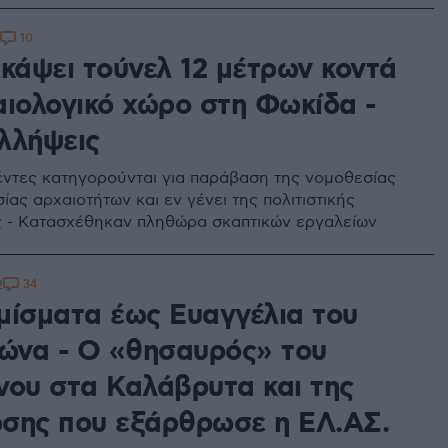
10
σκάψει τούνελ 12 μέτρων κοντά
αιολογικό χώρο στη Φωκίδα -
λλήψεις
ντες κατηγορούνται για παράβαση της νομοθεσίας
ίας αρχαιοτήτων και εν γένει της πολιτιστικής
 - Κατασχέθηκαν πληθώρα σκαπτικών εργαλείων
34
2
μίσματα έως Ευαγγέλια του
ιώνα - Ο «θησαυρός» του
νου στα Καλάβρυτα και της
σης που εξάρθρωσε η ΕΛ.ΑΣ.