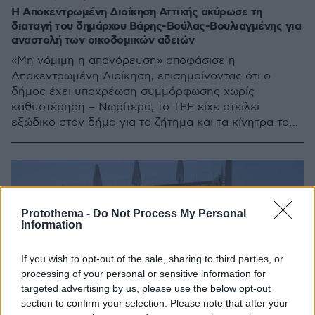
Η Αποκεντρωμένη Διοίκηση Αττικής ακύρωσε τη
διαταγή του δημάρχου Βάρης-Βούλας-Βουλιαγμένης για
αναστολή των οικοδομικών αδειών
«Μη νόμιμη η απαγόρευση» αποφάσισε η
Αποκεντρωμένη Διοίκηση, επισημαίνοντας ότι ο
δήμος έχει υποχρέωση συμμόρφωσης χωρίς
καθυστέρηση – Νωρίτερα, το ΤΕΕ είχε στείλει
εξώδικο στον δήμο για το ζήτημα και τα κίνητρα του
ΝΟΚ
Protothema -
Do Not Process My Personal
Information
If you wish to opt-out of the sale, sharing to third parties, or
processing of your personal or sensitive information for
targeted advertising by us, please use the below opt-out
section to confirm your selection. Please note that after your