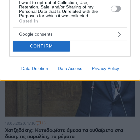
I want to opt-out of Collection, Use,
Retention, Sale, and/or Sharing of my
Personal Data that Is Unrelated with the
Purposes for which it was collected.
Opted In
Google consents
CONFIRM
Data Deletion
Data Access
Privacy Policy
13
18.05.2020, 17:10
Χατζηδάκης: Κατεδαφίστε άμεσα τα αυθαίρετα στα
δάση, τις παραλίες, τα ρέματα