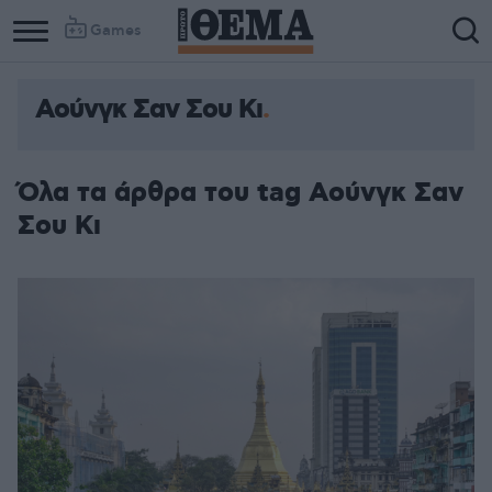
Games
Αούνγκ Σαν Σου Κι
Όλα τα άρθρα του tag Αούνγκ Σαν
Σου Κι