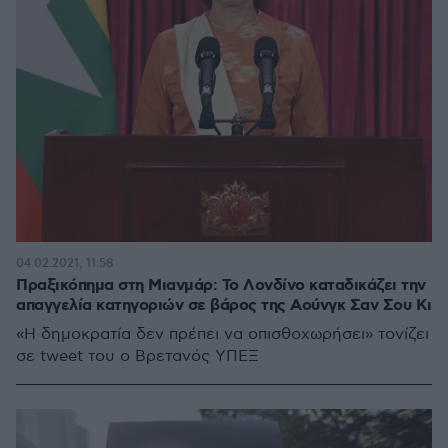
04.02.2021, 11:58
Πραξικόπημα στη Μιανμάρ: Το Λονδίνο καταδικάζει την
απαγγελία κατηγοριών σε βάρος της Αούνγκ Σαν Σου Κι
«Η δημοκρατία δεν πρέπει να οπισθοχωρήσει» τονίζει
σε tweet του ο Βρετανός ΥΠΕΞ