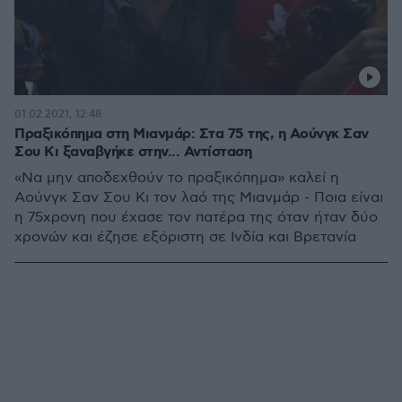
01.02.2021, 12:48
Πραξικόπημα στη Μιανμάρ: Στα 75 της, η Αούνγκ Σαν
Σου Κι ξαναβγήκε στην... Αντίσταση
«Να μην αποδεχθούν το πραξικόπημα» καλεί η
Αούνγκ Σαν Σου Κι τον λαό της Μιανμάρ - Ποια είναι
η 75χρονη που έχασε τον πατέρα της όταν ήταν δύο
χρονών και έζησε εξόριστη σε Ινδία και Βρετανία