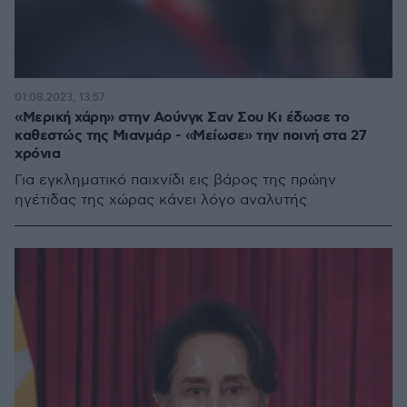
01.08.2023, 13:57
«Μερική χάρη» στην Αούνγκ Σαν Σου Kι έδωσε το
καθεστώς της Μιανμάρ - «Μείωσε» την ποινή στα 27
χρόνια
Για εγκληματικό παιχνίδι εις βάρος της πρώην
ηγέτιδας της χώρας κάνει λόγο αναλυτής