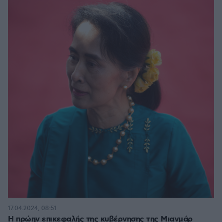
17.04.2024, 08:51
Η πρώην επικεφαλής της κυβέρνησης της Μιανμάρ