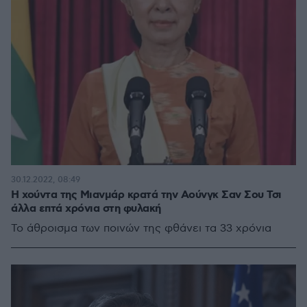
30.12.2022, 08:49
Η χούντα της Μιανμάρ κρατά την Αούνγκ Σαν Σου Τσι
άλλα επτά χρόνια στη φυλακή
Το άθροισμα των ποινών της φθάνει τα 33 χρόνια