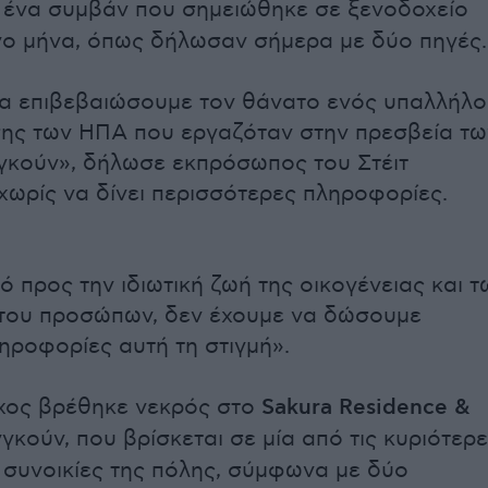
, ένα συμβάν που σημειώθηκε σε ξενοδοχείο
ο μήνα, όπως δήλωσαν σήμερα με δύο πηγές.
α επιβεβαιώσουμε τον θάνατο ενός υπαλλήλο
ης των ΗΠΑ που εργαζόταν στην πρεσβεία τω
γκούν», δήλωσε εκπρόσωπος του Στέιτ
 χωρίς να δίνει περισσότερες πληροφορίες.
 προς την ιδιωτική ζωή της οικογένειας και τ
του προσώπων, δεν έχουμε να δώσουμε
ηροφορίες αυτή τη στιγμή».
χος βρέθηκε νεκρός στο
Sakura Residence &
γκούν, που βρίσκεται σε μία από τις κυριότερ
 συνοικίες της πόλης, σύμφωνα με δύο