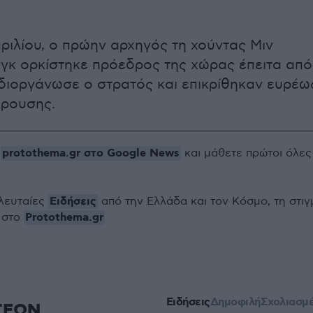
πριλίου, ο πρώην αρχηγός τη χούντας Μιν
γκ ορκίστηκε πρόεδρος της χώρας έπειτα από
διοργάνωσε ο στρατός και επικρίθηκαν ευρέω
κρουσης.
protothema.gr στο Google News
ο
και μάθετε πρώτοι όλες
Ειδήσεις
ελευταίες
από την Ελλάδα και τον Κόσμο, τη στιγ
Protothema.gr
 στο
Ειδήσεις
Δημοφιλή
Σχολιασμ
ΣΕΩΝ