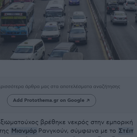
περισσότερα άρθρα μας
στα αποτελέσματα αναζήτησης
Add Protothema.gr on Google
ξιωματούχος βρέθηκε νεκρός στην εμπορική
της
Μιανμάρ
Ρανγκούν, σύμφωνα με το
Στέιτ