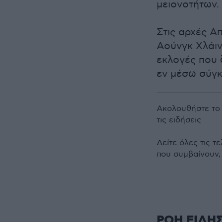
μειονοτήτων.
Στις αρχές Α
Αούνγκ Χλάιν
εκλογές που 
εν μέσω σύγ
Ακολουθήστε τ
τις ειδήσεις
Δείτε όλες τις τ
που συμβαίνουν,
ΡΟΗ ΕΙΔΗ