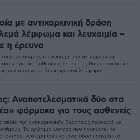
σία με αντικαρκινική δράση
λεμά λέμφωμα και λευχαιμία –
ξε η έρευνα
τους ερευνητές, η ένωση με την αντικαρκινική
αστικά με τις διαθέσιμες θεραπείες θα μπορούσε να
ζωή των ατόμων με λευχαιμία και λέμφωμα
1
ος: Αναποτελεσματικά δύο στα
νέα» φάρμακα για τους ασθενείς
ο πεδίο της αντικαρκινικής θεραπείας προχωρά με
ρυθμούς. Το ερώτημα ωστόσο που προκύπτει και
α απαντήσει νεότερη έρευνα είναι πόσο πραγματικά