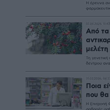
Η έρευνα ανα
φαρμακευτικ
01.04.2026, 11:43
Από τα
αντικαρ
μελέτη
Τη γενετική 
δέντρου ανα
31.03.2026, 08:3
Ποια ε
που θα
Η Επιτροπή 
σοβαρές ασθ