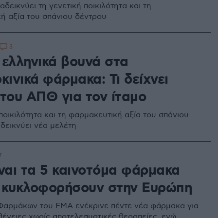
δεικνύει τη γενετική ποικιλότητα και τη
ή αξία του σπάνιου δέντρου
3
 ελληνικά βουνά στα
κινικά φάρμακα: Τι δείχνει
 του ΑΠΘ για τον ίταμο
ποικιλότητα και τη φαρμακευτική αξία του σπάνιου
δεικνύει νέα μελέτη
7
ίναι τα 5 καινοτόμα φάρμακα
 κυκλοφορήσουν στην Ευρώπη
Φαρμάκων του EMA ενέκρινε πέντε νέα φάρμακα για
ένειες χωρίς αποτελεσματικές θεραπείες, ενώ