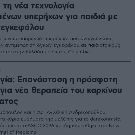
 τη νέα τεχνολογία
μένων υπερήχων για παιδιά με
 εγκεφάλου
α των εστιασμένων υπερήχων, που ανοίγει νέους
ν αντιμετώπιση όγκων εγκεφάλου σε παιδιατρικούς
ρχεται στην Ελλάδα μέσω του Columbia
0
γία: Eπανάσταση η πρόσφατη
για νέα θεραπεία του καρκίνου
ατος
όπουλος και η Δρ. Αγγελική Ανδρικοπούλου
τα κύρια ευρήματα της μελέτης για το daraxonrasib,
άστηκε στο ASCO 2026 και δημοσιεύθηκε στο New
nal of Medicine