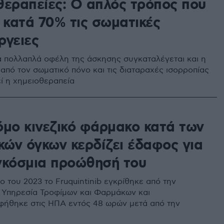
θεραπείες: Ο απλός τρόπος που
 κατά 70% τις σωματικές
ργειες
 πολλαπλά οφέλη της άσκησης συγκαταλέγεται και η
από τον σωματικό πόνο και τις διαταραχές ισορροπίας
ί η χημειοθεραπεία
όμο κινεζικό φάρμακο κατά των
κών όγκων κερδίζει έδαφος για
γκόσμια προώθησή του
ο του 2023 το Fruquintinib εγκρίθηκε από την
 Υπηρεσία Τροφίμων και Φαρμάκων και
ήθηκε στις ΗΠΑ εντός 48 ωρών μετά από την