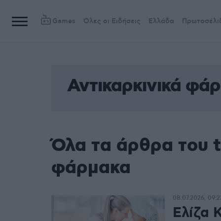
Games
Όλες οι Ειδήσεις
Ελλάδα
Πρωτοσέλι
Αντικαρκινικά φά
Όλα τα άρθρα του t
φάρμακα
08.07.2026, 09:2
Ελίζα 