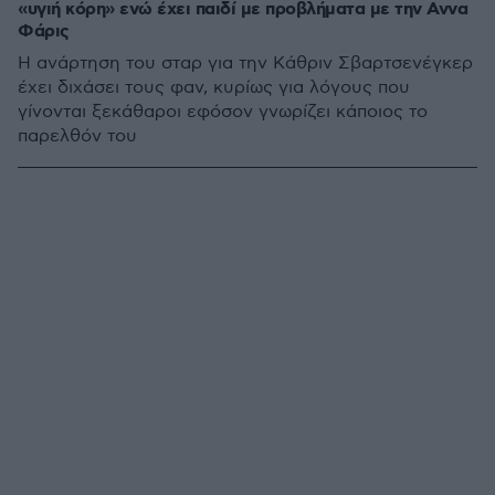
«υγιή κόρη» ενώ έχει παιδί με προβλήματα με την Αννα
Φάρις
Η ανάρτηση του σταρ για την Κάθριν Σβαρτσενέγκερ
έχει διχάσει τους φαν, κυρίως για λόγους που
γίνονται ξεκάθαροι εφόσον γνωρίζει κάποιος το
παρελθόν του