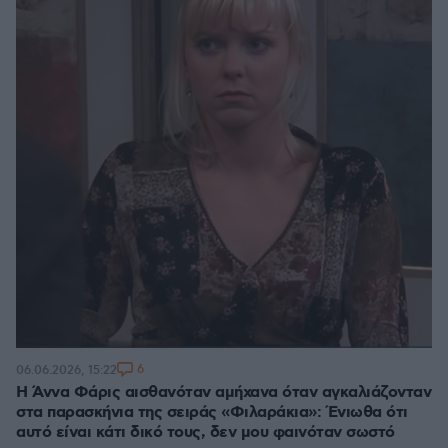
6
06.06.2026, 15:22
Η Άννα Φάρις αισθανόταν αμήχανα όταν αγκαλιάζονταν
στα παρασκήνια της σειράς «Φιλαράκια»: Ένιωθα ότι
αυτό είναι κάτι δικό τους, δεν μου φαινόταν σωστό