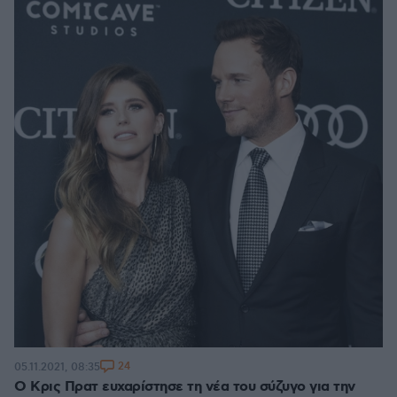
24
05.11.2021, 08:35
O Κρις Πρατ ευχαρίστησε τη νέα του σύζυγο για την