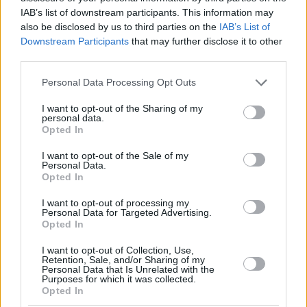
IAB’s list of downstream participants. This information may
also be disclosed by us to third parties on the
IAB’s List of
Downstream Participants
that may further disclose it to other
third parties.
Please note that this website/app uses one or more Google
Personal Data Processing Opt Outs
20.10.2022, 20:04
services and may gather and store information including but
Η Άννα Φάρις κατηγορεί τον σκηνοθέτη του
not limited to your visit or usage behaviour. You may click to
I want to opt-out of the Sharing of my
«Ghostbusters», Ιβάν Ράιτμαν για κακοποιητική
personal data.
grant or deny consent to Google and its third-party tags to
συμπεριφορά
Opted In
use your data for below specified purposes in below Google
«Μου χτύπησε δυνατά τα οπίσθια μπροστά σε όλο το
consent section.
I want to opt-out of the Sale of my
συνεργείο και μου φώναζε συνεχώς» περιγράφει
Personal Data.
Opted In
I want to opt-out of processing my
Personal Data for Targeted Advertising.
Opted In
I want to opt-out of Collection, Use,
Retention, Sale, and/or Sharing of my
Personal Data that Is Unrelated with the
Purposes for which it was collected.
Opted In