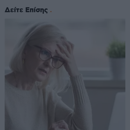
Δείτε Επίσης