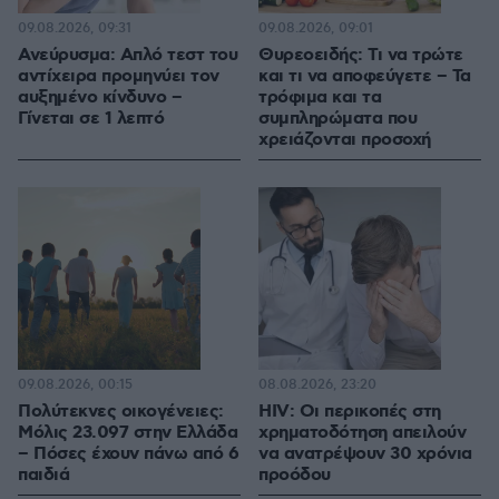
09.08.2026, 09:31
09.08.2026, 09:01
Ανεύρυσμα: Απλό τεστ του
Θυρεοειδής: Τι να τρώτε
αντίχειρα προμηνύει τον
και τι να αποφεύγετε – Τα
αυξημένο κίνδυνο –
τρόφιμα και τα
Γίνεται σε 1 λεπτό
συμπληρώματα που
χρειάζονται προσοχή
09.08.2026, 00:15
08.08.2026, 23:20
Πολύτεκνες οικογένειες:
HIV: Οι περικοπές στη
Μόλις 23.097 στην Ελλάδα
χρηματοδότηση απειλούν
– Πόσες έχουν πάνω από 6
να ανατρέψουν 30 χρόνια
παιδιά
προόδου