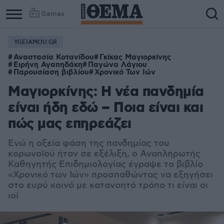
Games
YGEIAMOU.GR
Αναστασία Κοτανίδου
Γκίκας Μαγιορκίνης
Ειρήνη Αγαπηδάκη
Παγώνα Λάγιου
Παρουσίαση βιβλίου
Χρονικό Των Ιών
Μαγιορκίνης: Η νέα πανδημία
είναι ήδη εδώ – Ποια είναι και
πώς μας επηρεάζει
Ενώ η οξεία φάση της πανδημίας του
κορωνοϊού ήταν σε εξέλιξη, ο Αναπληρωτής
Καθηγητής Επιδημιολογίας έγραψε το βιβλίο
«Χρονικό των Ιών» προσπαθώντας να εξηγήσει
στο ευρύ κοινό με κατανοητό τρόπο τι είναι οι
ιοί