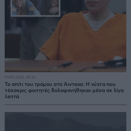
09.08.2026, 08:33
Το σπίτι του τρόμου στο Άινταχο: Η νύχτα που
τέσσερις φοιτητές δολοφονήθηκαν μέσα σε λίγα
λεπτά