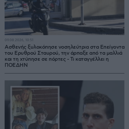
09.08.2026, 10:51
Ασθενής ξυλοκόπησε νοσηλεύτρια στα Επείγοντα
του Ερυθρού Σταυρού, την άρπαξε από τα μαλλιά
και τη χτύπησε σε πόρτες - Τι καταγγέλλει η
ΠΟΕΔΗΝ