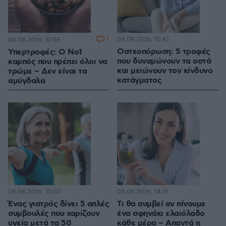
1
08.08.2026, 15:43
08.08.2026, 17:06
Οστεοπόρωση: 5 τροφές
Υπερτροφές: Ο Νο1
που δυναμώνουν τα οστά
καρπός που πρέπει όλοι να
και μειώνουν τον κίνδυνο
τρώμε – Δεν είναι τα
κατάγματος
αμύγδαλα
08.08.2026, 15:03
08.08.2026, 14:31
Ένας γιατρός δίνει 5 απλές
Τι θα συμβεί αν πίνουμε
συμβουλές που χαρίζουν
ένα σφηνάκι ελαιόλαδο
υγεία μετά τα 50
κάθε μέρα – Απαντά η