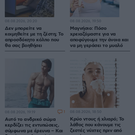
08.08.2026, 20:20
08.08.2026, 19:50
Δεν μπορείτε να
Μαγνήσιο: Πόσο
κοιμηθείτε με τη ζέστη; Το
χρειαζόμαστε για να
απροσδόκητο κόλπο που
αποφύγουμε την άνοια και
θα σας βοηθήσει
να μη γεράσει το μυαλό
1
08.08.2026, 18:50
08.08.2026, 19:19
Κρύο ντους ή χλιαρό; Το
Αυτό το ανδρικό σώμα
λάθος που κάνουμε τις
κερδίζει τις εντυπώσεις,
ζεστές νύχτες πριν από
σύμφωνα με έρευνα – Και