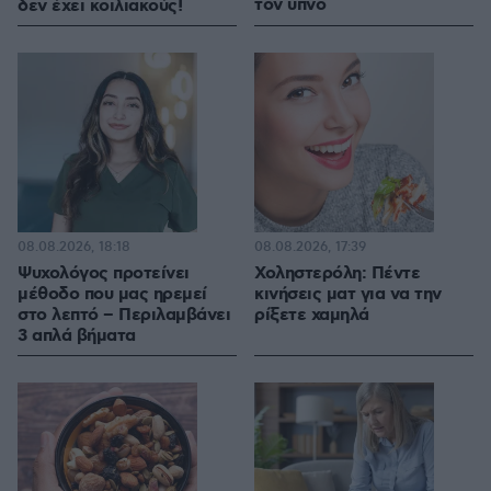
τον ύπνο
δεν έχει κοιλιακούς!
08.08.2026, 18:18
08.08.2026, 17:39
Ψυχολόγος προτείνει
Χοληστερόλη: Πέντε
μέθοδο που μας ηρεμεί
κινήσεις ματ για να την
στο λεπτό – Περιλαμβάνει
ρίξετε χαμηλά
3 απλά βήματα