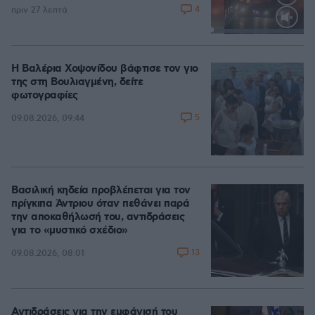
4
πριν 27 λεπτά
Loaded
:
100.00%
Η Βαλέρια Χοψονίδου βάφτισε τον γιο
της στη Βουλιαγμένη, δείτε
φωτογραφίες
5
09.08.2026, 09:44
Βασιλική κηδεία προβλέπεται για τον
πρίγκιπα Άντριου όταν πεθάνει παρά
την αποκαθήλωσή του, αντιδράσεις
για το «μυστικό σχέδιο»
13
09.08.2026, 08:01
Αντιδράσεις για την εμφάνισή του