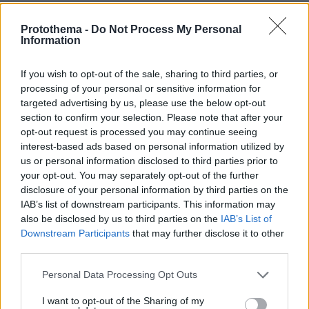
Best of Network
Protothema -
Do Not Process My Personal
Information
If you wish to opt-out of the sale, sharing to third parties, or
processing of your personal or sensitive information for
targeted advertising by us, please use the below opt-out
section to confirm your selection. Please note that after your
opt-out request is processed you may continue seeing
interest-based ads based on personal information utilized by
us or personal information disclosed to third parties prior to
your opt-out. You may separately opt-out of the further
disclosure of your personal information by third parties on the
IAB’s list of downstream participants. This information may
also be disclosed by us to third parties on the
IAB’s List of
Downstream Participants
that may further disclose it to other
third parties.
Please note that this website/app uses one or more Google
Personal Data Processing Opt Outs
services and may gather and store information including but
not limited to your visit or usage behaviour. You may click to
I want to opt-out of the Sharing of my