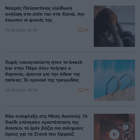
Νεαρός Παλαιστίνιος κλείδωσε
ανήλικη στο σπίτι του στα Χανιά, την
έσωσαν οι φωνές της
47
09.08.2026, 10:38
Χωρίς ναυαγοσώστη ήταν το beach
bar στην Πάρο όταν πνίγηκε ο
4χρονος, έρευνα για την άδεια της
πισίνας: Το χρονικό της τραγωδίας
74
09.08.2026, 09:28
Νέα ανάφλεξη στη Μέση Ανατολή: Οι
Χούθι χτύπησαν εγκατάσταση της
Aramco, το Ιράν βάζει πιο σκληρούς
όρους για τα Στενά του Ορμούζ