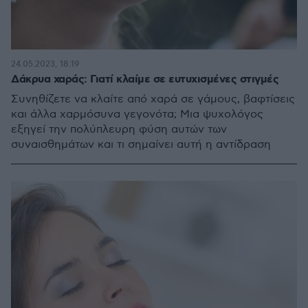
24.05.2023, 18:19
Δάκρυα χαράς: Γιατί κλαίμε σε ευτυχισμένες στιγμές
Συνηθίζετε να κλαίτε από χαρά σε γάμους, βαφτίσεις
και άλλα χαρμόσυνα γεγονότα; Μια ψυχολόγος
εξηγεί την πολύπλευρη φύση αυτών των
συναισθημάτων και τι σημαίνει αυτή η αντίδραση