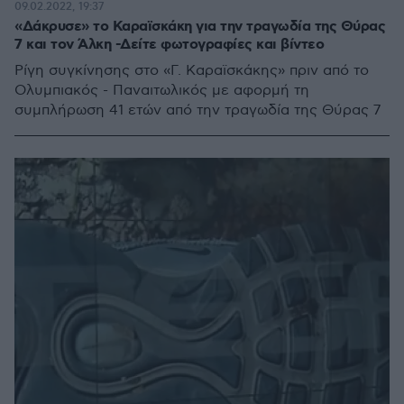
09.02.2022, 19:37
«Δάκρυσε» το Καραϊσκάκη για την τραγωδία της Θύρας
7 και τον Άλκη -Δείτε φωτογραφίες και βίντεο
Ρίγη συγκίνησης στο «Γ. Καραϊσκάκης» πριν από το
Ολυμπιακός - Παναιτωλικός με αφορμή τη
συμπλήρωση 41 ετών από την τραγωδία της Θύρας 7