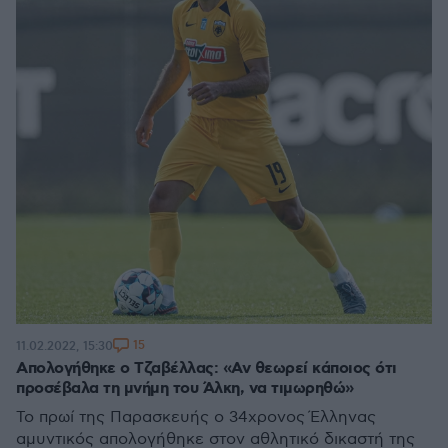
15
11.02.2022, 15:30
Απολογήθηκε ο Τζαβέλλας: «Αν θεωρεί κάποιος ότι
προσέβαλα τη μνήμη του Άλκη, να τιμωρηθώ»
Το πρωί της Παρασκευής ο 34χρονος Έλληνας
αμυντικός απολογήθηκε στον αθλητικό δικαστή της