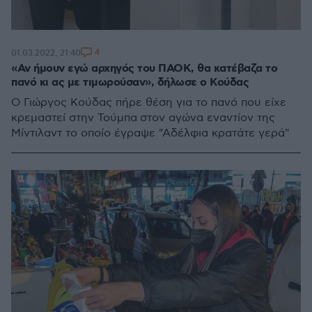
4
01.03.2022, 21:40
«Αν ήμουν εγώ αρχηγός του ΠΑΟΚ, θα κατέβαζα το
πανό κι ας με τιμωρούσαν», δήλωσε ο Κούδας
Ο Γιώργος Κούδας πήρε θέση για το πανό που είχε
κρεμαστεί στην Τούμπα στον αγώνα εναντίον της
Μίντιλαντ το οποίο έγραψε "Αδέλφια κρατάτε γερά"