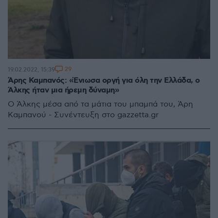
29
19.02.2022, 15:39
Άρης Καμπανός: «Ένιωσα οργή για όλη την Ελλάδα, ο
Άλκης ήταν μια ήρεμη δύναμη»
Ο Άλκης μέσα από τα μάτια του μπαμπά του, Άρη
Καμπανού - Συνέντευξη στο gazzetta.gr