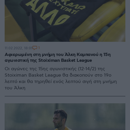
1
11.02.2022, 18:01
Αφιερωμένη στη μνήμη του Άλκη Καμπανού η 15η
αγωνιστική της Stoiximan Basket League
Οι αγώνες της 15ης αγωνιστικής (12-14/2) της
Stoiximan Basket League θα διακοπούν στο 19ο
λεπτό και θα τηρηθεί ενός λεπτού σιγή στη μνήμη
του Άλκη