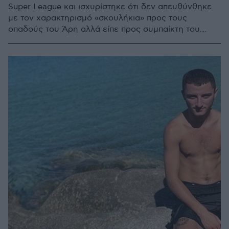
Super League και ισχυρίστηκε ότι δεν απευθύνθηκε
με τον χαρακτηρισμό «σκουλήκια» προς τους
οπαδούς του Άρη αλλά είπε προς συμπαίκτη του
Σέρχιο Αραούχο «τι έκανες στα σκουλήκια, τα
έσκισες» - Η απόφαση θα ανακοινωθεί εντός της
ημέρας