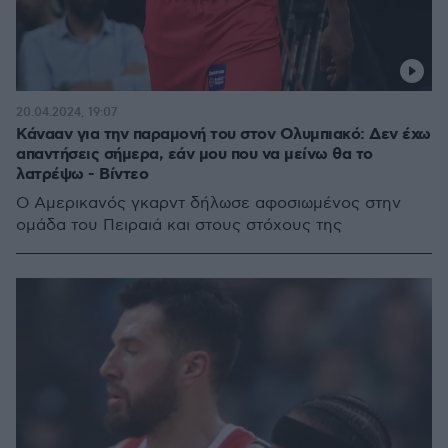
20.04.2024, 19:07
Κάνααν για την παραμονή του στον Ολυμπιακό: Δεν έχω
απαντήσεις σήμερα, εάν μου που να μείνω θα το
λατρέψω - Βίντεο
Ο Αμερικανός γκαρντ δήλωσε αφοσιωμένος στην
ομάδα του Πειραιά και στους στόχους της