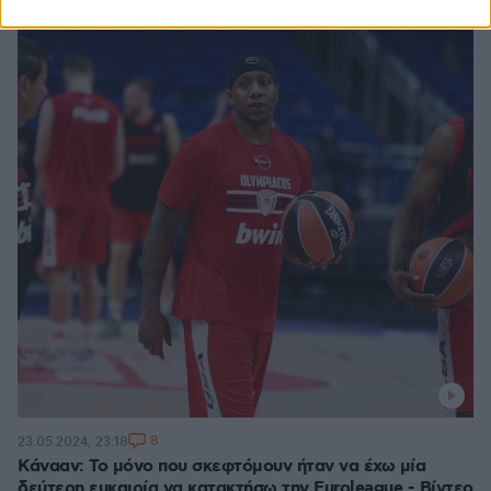
8
23.05.2024, 23:18
Κάνααν: Το μόνο που σκεφτόμουν ήταν να έχω μία
δεύτερη ευκαιρία να κατακτήσω την Euroleague - Βίντεο