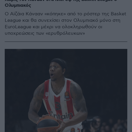
Ολυμπιακός
Ο Αϊζάια Κάνααν «κόπηκε» από το ρόστερ της Basket
League και θα συνεχίσει στον Ολυμπιακό μόνο στη
EuroLeague και μέχρι να ολοκληρωθούν οι
υποχρεώσεις των «ερυθρόλευκων»