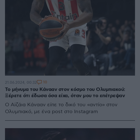
10
21.06.2024, 00:32
Το μήνυμα του Κάνααν στον κόσμο του Ολυμπιακού:
Ξέρετε ότι έδωσα όσα είχα, όταν μου το επέτρεψαν
Ο Αϊζάια Κάνααν είπε το δικό του «αντίο» στον
Ολυμπιακό, με ένα post στο Instagram