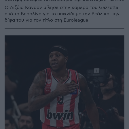
Ο Αϊζάια Κάνααν μίλησε στην κάμερα του Gazzetta
από το Βερολίνο για το παιχνίδι με την Ρεάλ και την
δίψα του για τον τίτλο στη Euroleague