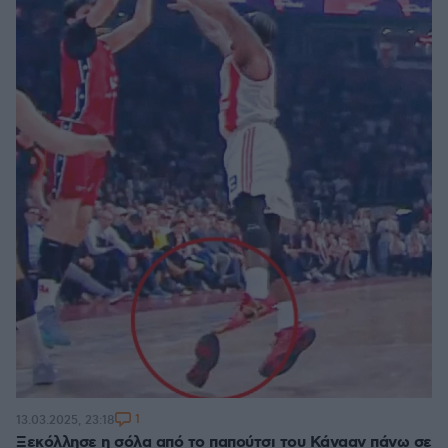
1
13.03.2025, 23:18
Ξεκόλλησε η σόλα από το παπούτσι του Κάνααν πάνω σε