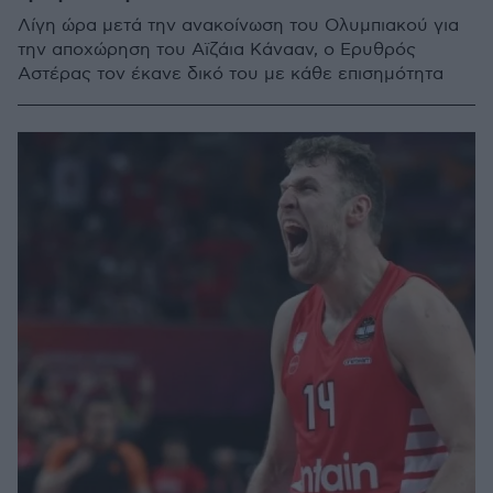
Λίγη ώρα μετά την ανακοίνωση του Ολυμπιακού για
την αποχώρηση του Αϊζάια Κάνααν, ο Ερυθρός
Αστέρας τον έκανε δικό του με κάθε επισημότητα