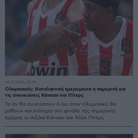
05.07.2023, 09:10
Ολυμπιακός: Καταληκτική ημερομηνία η σημερινή για
τις ανανεώσεις Κάνααν και Πίτερς
Το αν θα συνεχίσουν ή όχι στον Ολυμπιακό θα
μάθουν και επίσημα στο φινάλε της σημερινής
ημέρας οι Αϊζάια Κάνααν και Άλεκ Πίτερς