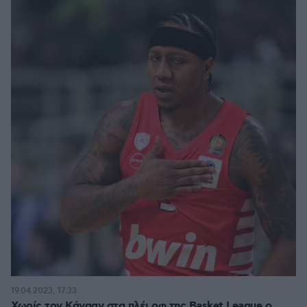
19.04.2023, 17:33
Χωρίς τον Κάνααν στα πλέι οφ της Basket League ο