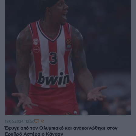
12
19.06.2024, 12:56
Έφυγε από τον Ολυμπιακό και ανακοινώθηκε στον
Ερυθρό Αστέρα ο Κάνααν