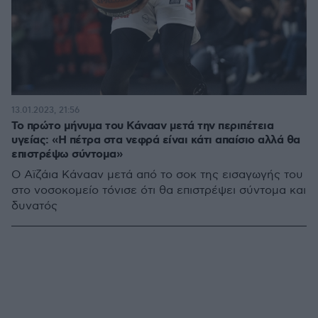
13.01.2023, 21:56
Το πρώτο μήνυμα του Κάνααν μετά την περιπέτεια
υγείας: «Η πέτρα στα νεφρά είναι κάτι απαίσιο αλλά θα
επιστρέψω σύντομα»
Ο Αϊζάια Κάνααν μετά από το σοκ της εισαγωγής του
στο νοσοκομείο τόνισε ότι θα επιστρέψει σύντομα και
δυνατός