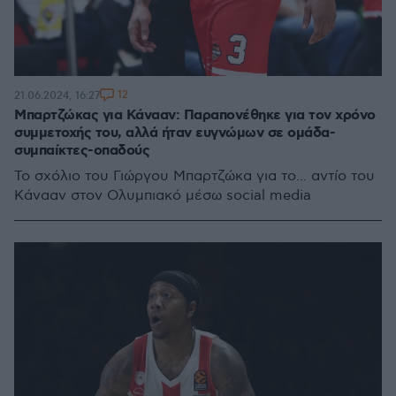
12
21.06.2024, 16:27
Μπαρτζώκας για Κάνααν: Παραπονέθηκε για τον χρόνο
συμμετοχής του, αλλά ήταν ευγνώμων σε ομάδα-
συμπαίκτες-οπαδούς
Το σχόλιο του Γιώργου Μπαρτζώκα για το... αντίο του
Κάνααν στον Ολυμπιακό μέσω social media