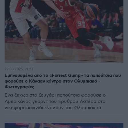
22.03.2025, 21:23
Εμπνευσμένα από το «Forrest Gump» τα παπούτσια που
φορούσε ο Κάνααν κόντρα στον Ολυμπιακό -
Φωτογραφίες
Ένα ξεχωριστό ζευγάρι παπούτσια φορούσε ο
Αμερικάνος γκαρντ του Ερυθρού Αστέρα στο
νικηφόρο παιχνίδι εναντίον του Ολυμπιακού