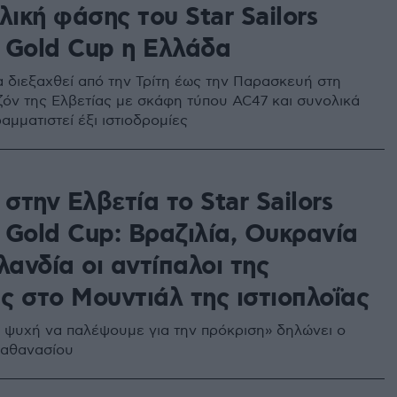
λική φάσης του Star Sailors
 Gold Cup η Ελλάδα
 διεξαχθεί από την Τρίτη έως την Παρασκευή στη
ζόν της Ελβετίας με σκάφη τύπου AC47 και συνολικά
μματιστεί έξι ιστιοδρομίες
 στην Ελβετία το Star Sailors
 Gold Cup: Βραζιλία, Ουκρανία
λανδία οι αντίπαλοι της
ς στο Μουντιάλ της ιστιοπλοΐας
 ψυχή να παλέψουμε για την πρόκριση» δηλώνει ο
παθανασίου