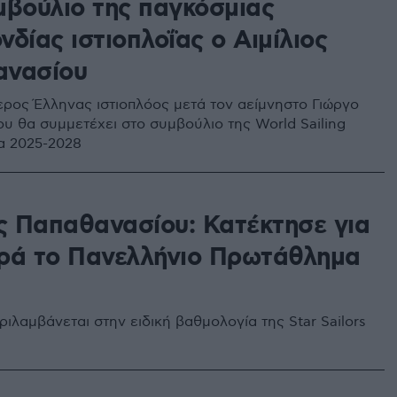
μβούλιο της παγκόσμιας
δίας ιστιοπλοΐας ο Αιμίλιος
νασίου
τερος Έλληνας ιστιοπλόος μετά τον αείμνηστο Γιώργο
υ θα συμμετέχει στο συμβούλιο της World Sailing
ία 2025-2028
ος Παπαθανασίου: Κατέκτησε για
ρά το Πανελλήνιο Πρωτάθλημα
ιλαμβάνεται στην ειδική βαθμολογία της Star Sailors