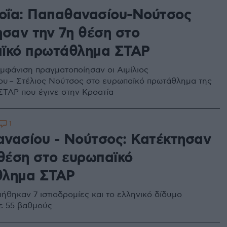
λοΐα: Παπαθανασίου-Νούτσος
ησαν την 7η θέση στο
ϊκό πρωτάθλημα ΣΤΑΡ
μφάνιση πραγματοποίησαν οι Αιμίλιος
υ – Στέλιος Νούτσος στο ευρωπαϊκό πρωτάθλημα της
ΣΤΑΡ που έγινε στην Κροατία
1
νασίου - Νούτσος: Κατέκτησαν
 θέση στο ευρωπαϊκό
θλημα ΣΤΑΡ
ήθηκαν 7 ιστιοδρομίες και το ελληνικό δίδυμο
ε 55 βαθμούς