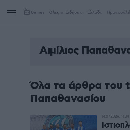
Games
Όλες οι Ειδήσεις
Ελλάδα
Πρωτοσέλι
Αιμίλιος Παπαθαν
Όλα τα άρθρα του t
Παπαθανασίου
14.07.2026, 11:34
Ιστιοπλ