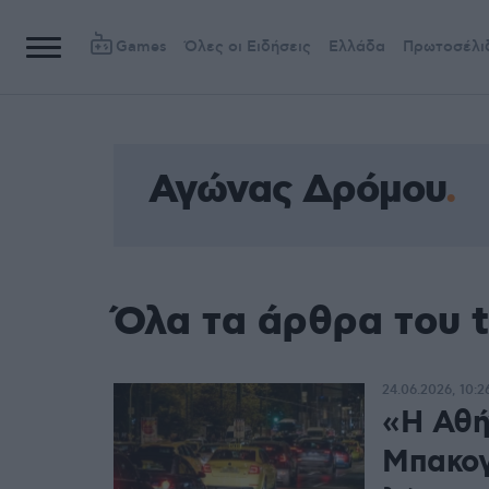
Games
Όλες οι Ειδήσεις
Ελλάδα
Πρωτοσέλι
Αγώνας Δρόμου
Όλα τα άρθρα του 
24.06.2026, 10:2
«Η Αθή
Μπακογ