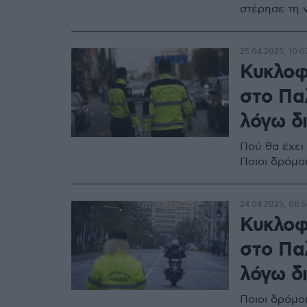
στέρησε τη 
25.04.2025, 10:0
Κυκλοφ
στο Πα
λόγω δ
Πού θα έχει
Ποιοι δρόμο
24.04.2025, 08:
Κυκλοφ
στο Πα
λόγω δ
Ποιοι δρόμοι