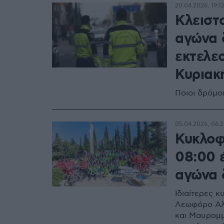
20.04.2026, 19:1
Κλειστο
αγώνα 
εκτελε
Κυριακ
Ποιοι δρόμο
05.04.2026, 06:2
Κυκλοφ
08:00 έ
αγώνα 
Ιδιαίτερες 
Λεωφόρο Αλ
και Μαυρομμ