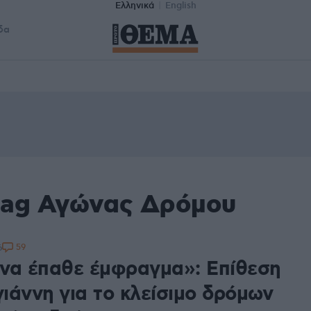
Ελληνικά
English
δα
tag Αγώνας Δρόμου
59
6
να έπαθε έμφραγμα»: Επίθεση
ιάννη για το κλείσιμο δρόμων