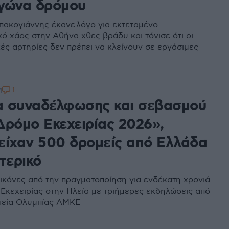
γώνα δρόμου
ακογιάννης έκανε λόγο για εκτεταμένο
ό χάος στην Αθήνα χθες βράδυ και τόνισε ότι οι
κές αρτηρίες δεν πρέπει να κλείνουν σε εργάσιμες
1
4
 συναδέλφωσης και σεβασμού
Δρόμο Εκεχειρίας 2026»,
είχαν 500 δρομείς από Ελλάδα
τερικό
ικόνες από την πραγματοποίηση για ενδέκατη χρονιά
Εκεχειρίας στην Ηλεία με τριήμερες εκδηλώσεις από
τεία Ολυμπίας ΑΜΚΕ