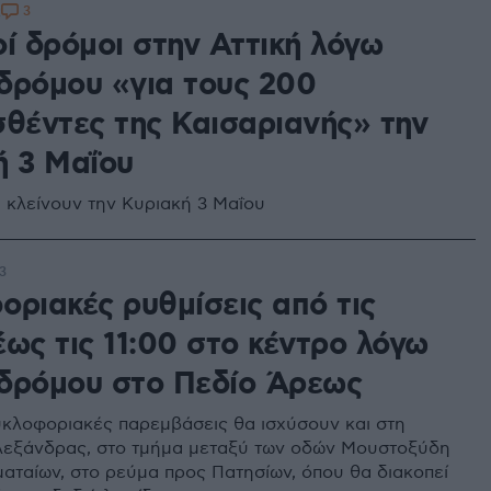
3
2
ί δρόμοι στην Αττική λόγω
δρόμου «για τους 200
σθέντες της Καισαριανής» την
ή 3 Μαΐου
ι κλείνουν την Κυριακή 3 Μαΐου
3
οριακές ρυθμίσεις από τις
ως τις 11:00 στο κέντρο λόγω
δρόμου στο Πεδίο Άρεως
κυκλοφοριακές παρεμβάσεις θα ισχύσουν και στη
εξάνδρας, στο τμήμα μεταξύ των οδών Μουστοξύδη
αταίων, στο ρεύμα προς Πατησίων, όπου θα διακοπεί