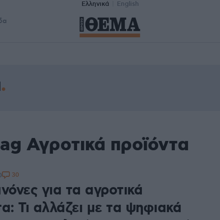
Ελληνικά
English
δα
α
tag Αγροτικά προϊόντα
30
0
νόνες για τα αγροτικά
α: Τι αλλάζει με τα ψηφιακά