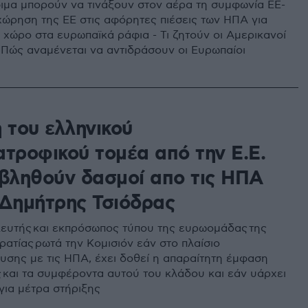
όφιμα μπορούν να τινάξουν στον αέρα τη συμφωνία ΕΕ-
ώρηση της ΕΕ στις αφόρητες πιέσεις των ΗΠΑ για
 χώρο στα ευρωπαϊκά ράφια - Τι ζητούν οι Αμερικανοί
 Πώς αναμένεται να αντιδράσουν οι Ευρωπαίοι
 του ελληνικού
ατροφικού τομέα από την Ε.Ε.
ιβληθούν δασμοί απο τις ΗΠΑ
 Δημήτρης Τσιόδρας
υτής και εκπρόσωπος τύπου της ευρωομάδας της
ατίας ρωτά την Κομισιόν εάν στο πλαίσιο
υσης με τις ΗΠΑ, έχει δοθεί η απαραίτητη έμφαση
ς και τα συμφέροντα αυτού του κλάδου και εάν υάρχει
για μέτρα στήριξης