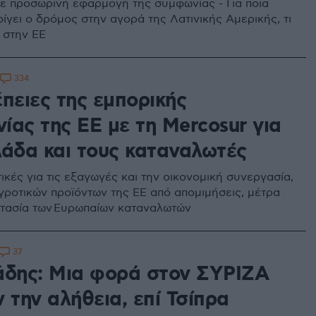
ε προσωρινή εφαρμογή της συμφωνίας - Για ποια
ίγει ο δρόμος στην αγορά της Λατινικής Αμερικής, τι
 στην ΕΕ
334
πειες της εμπορικής
ίας της ΕΕ με τη Mercosur για
λάδα και τους καταναλωτές
κές για τις εξαγωγές και την οικονομική συνεργασία,
γροτικών προϊόντων της ΕΕ από απομιμήσεις, μέτρα
στασία των Ευρωπαίων καταναλωτών
37
άδης: Μια φορά στον ΣΥΡΙΖΑ
 την αλήθεια, επί Τσίπρα