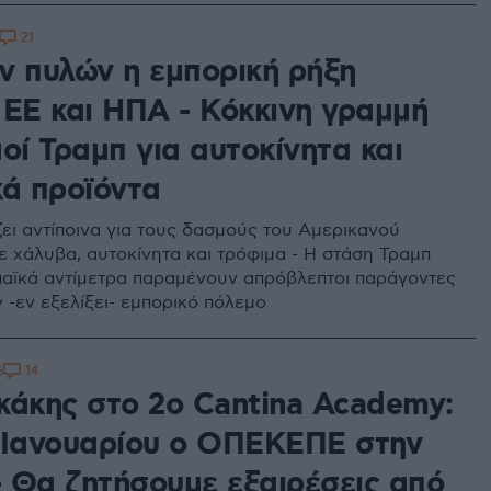
21
ν πυλών η εμπορική ρήξη
 ΕΕ και ΗΠΑ - Κόκκινη γραμμή
οί Τραμπ για αυτοκίνητα και
κά προϊόντα
ζει αντίποινα για τους δασμούς του Αμερικανού
 χάλυβα, αυτοκίνητα και τρόφιμα - Η στάση Τραμπ
παϊκά αντίμετρα παραμένουν απρόβλεπτοι παράγοντες
 -εν εξελίξει- εμπορικό πόλεμο
14
6
κάκης στο 2ο Cantina Academy:
 Ιανουαρίου ο ΟΠΕΚΕΠΕ στην
 Θα ζητήσουμε εξαιρέσεις από