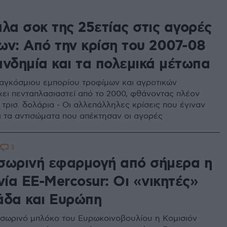
λα σοκ της 25ετίας στις αγορές
ων: Από την κρίση του 2007-08
ανδημία και τα πολεμικά μέτωπα
παγκόσμιου εμπορίου τροφίμων και αγροτικών
χει πενταπλασιαστεί από το 2000, φθάνοντας πλέον
 τρισ. δολάρια - Οι αλλεπάλληλες κρίσεις που έγιναν
ι τα αντισώματα που απέκτησαν οι αγορές
3
7
σωρινή εφαρμογή από σήμερα η
ία ΕΕ-Mercosur: Oι «νικητές»
άδα και Ευρώπη
σωρινό μπλόκο του Ευρωκοινοβουλίου η Κομισιόν