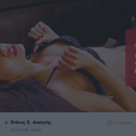
Θάνος Ε. Ασκητής
6 ΣΧΟΛΙΑ
13.03.2018, 08:05