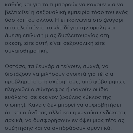
καθώς και για το τι μπορούν να κάνουν για να
βελτιωθεί η σεξουαλική εμπειρία τόσο του ενός
όσο και του άλλου. Η επικοινωνία στο ζευγάρι
αποτελεί πάντα το κλειδί για την ομαλή και
άμεση επίλυση μιας δυσλειτουργίας στη
σχέση, είτε αυτή είναι σεξουαλική είτε
συναισθηματική.
Ωστόσο, τα ζευγάρια τείνουν, συχνά, να
διστάζουν να μιλήσουν ανοιχτά για τέτοια
προβλήματα στη σχέση τους, από φόβο μήπως
πληγωθεί ο σύντροφος ή φανούν οι ίδιοι
ευάλωτοι σε εκείνον (φαύλος κύκλος της
σιωπής). Κανείς δεν μπορεί να αμφισβητήσει
ότι και ο άνδρας αλλά και η γυναίκα ενδέχεται,
αρχικά, να δυσφορήσουν εν όψει μιας τέτοιας
συζήτησης και να αντιδράσουν αμυντικά.