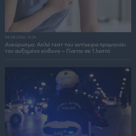
08.08.2026, 16:24
Ανεύρυσμα: Απλό τεστ του αντίχειρα προμηνύει
τον αυξημένο κίνδυνο – Γίνεται σε 1 λεπτό