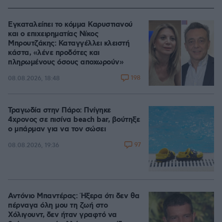
Εγκαταλείπει το κόμμα Καρυστιανού
και ο επιχειρηματίας Νίκος
Μπρουτζάκης: Καταγγέλλει κλειστή
κάστα, «λένε προδότες και
πληρωμένους όσους αποχωρούν»
198
08.08.2026, 18:48
Τραγωδία στην Πάρο: Πνίγηκε
4χρονος σε πισίνα beach bar, βούτηξε
ο μπάρμαν για να τον σώσει
97
08.08.2026, 19:36
Αντόνιο Μπαντέρας: Ήξερα ότι δεν θα
πέρναγα όλη μου τη ζωή στο
Χόλιγουντ, δεν ήταν γραφτό να