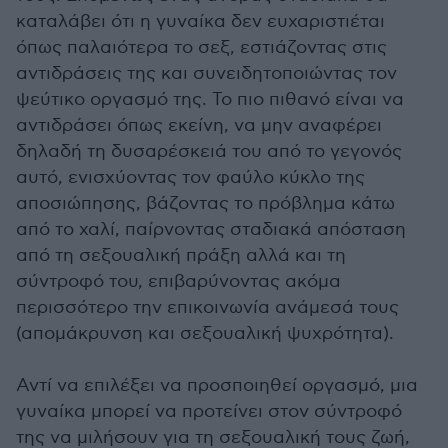
καταλάβει ότι η γυναίκα δεν ευχαριστιέται
όπως παλαιότερα το σεξ, εστιάζοντας στις
αντιδράσεις της και συνειδητοποιώντας τον
ψεύτικο οργασμό της. Το πιο πιθανό είναι να
αντιδράσει όπως εκείνη, να μην αναφέρει
δηλαδή τη δυσαρέσκειά του από το γεγονός
αυτό, ενισχύοντας τον φαύλο κύκλο της
αποσιώπησης, βάζοντας το πρόβλημα κάτω
από το χαλί, παίρνοντας σταδιακά απόσταση
από τη σεξουαλική πράξη αλλά και τη
σύντροφό του, επιβαρύνοντας ακόμα
περισσότερο την επικοινωνία ανάμεσά τους
(απομάκρυνση και σεξουαλική ψυχρότητα).
Αντί να επιλέξει να προσποιηθεί οργασμό, μια
γυναίκα μπορεί να προτείνει στον σύντροφό
της να μιλήσουν για τη σεξουαλική τους ζωή,