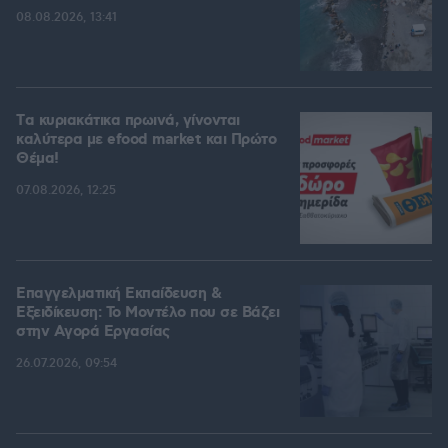
08.08.2026, 13:41
Tα κυριακάτικα πρωινά, γίνονται
καλύτερα με efood market και Πρώτο
Θέμα!
07.08.2026, 12:25
Επαγγελματική Εκπαίδευση &
Εξειδίκευση: Το Mοντέλο που σε Bάζει
στην Aγορά Eργασίας
26.07.2026, 09:54