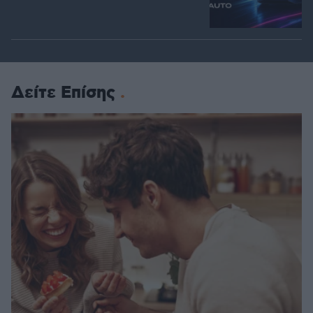
Δείτε Επίσης