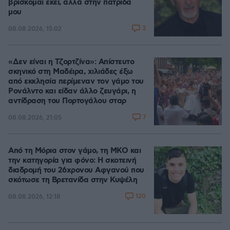
βρίσκομαι εκεί, αλλά στην πατρίδα
μου
3
08.08.2026, 15:02
«Δεν είναι η Τζορτζίνα»: Απίστευτο
σκηνικό στη Μαδέιρα, χιλιάδες έξω
από εκκλησία περίμεναν τον γάμο του
Ρονάλντο και είδαν άλλο ζευγάρι, η
αντίδραση του Πορτογάλου σταρ
7
08.08.2026, 21:05
Από τη Μόρια στον γάμο, τη ΜΚΟ και
την κατηγορία για φόνο: Η σκοτεινή
διαδρομή του 26χρονου Αφγανού που
σκότωσε τη Βρετανίδα στην Κυψέλη
120
08.08.2026, 12:18