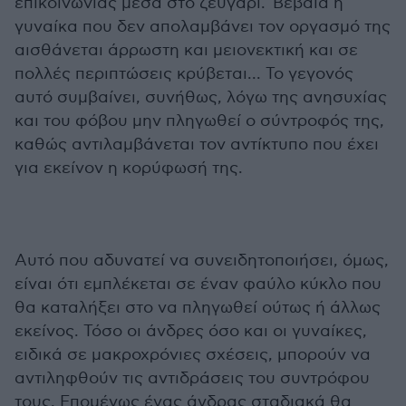
επικοινωνίας μέσα στο ζευγάρι. Βέβαια η
γυναίκα που δεν απολαμβάνει τον οργασμό της
αισθάνεται άρρωστη και μειονεκτική και σε
πολλές περιπτώσεις κρύβεται... Το γεγονός
αυτό συμβαίνει, συνήθως, λόγω της ανησυχίας
και του φόβου μην πληγωθεί ο σύντροφός της,
καθώς αντιλαμβάνεται τον αντίκτυπο που έχει
για εκείνον η κορύφωσή της.
Αυτό που αδυνατεί να συνειδητοποιήσει, όμως,
είναι ότι εμπλέκεται σε έναν φαύλο κύκλο που
θα καταλήξει στο να πληγωθεί ούτως ή άλλως
εκείνος. Τόσο οι άνδρες όσο και οι γυναίκες,
ειδικά σε μακροχρόνιες σχέσεις, μπορούν να
αντιληφθούν τις αντιδράσεις του συντρόφου
τους. Επομένως ένας άνδρας σταδιακά θα