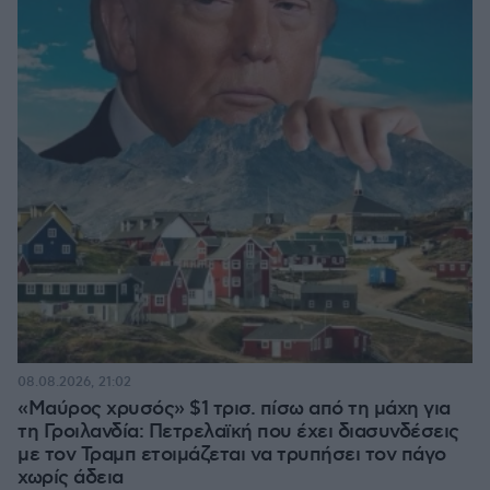
08.08.2026, 21:02
«Μαύρος χρυσός» $1 τρισ. πίσω από τη μάχη για
τη Γροιλανδία: Πετρελαϊκή που έχει διασυνδέσεις
με τον Τραμπ ετοιμάζεται να τρυπήσει τον πάγο
χωρίς άδεια