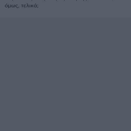
όμως, τελικά;