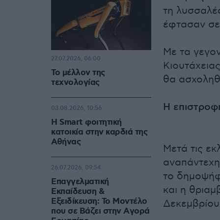
τη λυσσαλέα
έφτασαν σε
Με τα γεγον
27.07.2026, 06:00
Κιουτάχειας
Το μέλλον της
θα ασχοληθ
τεχνολογίας
Η επιστροφ
03.08.2026, 10:56
Η Smart φοιτητική
κατοικία στην καρδιά της
Αθήνας
Μετά τις εκ
αναπάντεχη
26.07.2026, 09:54
το δημοψήφ
Επαγγελματική
και η θριαμ
Εκπαίδευση &
Εξειδίκευση: Το Mοντέλο
Δεκεμβρίου 
που σε Bάζει στην Aγορά