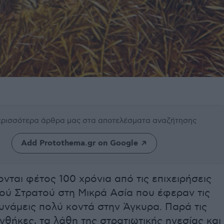
περισσότερα άρθρα μας
στα αποτελέσματα αναζήτησης
Add Protothema.gr on Google
ται φέτος 100 χρόνια από τις επιχειρήσεις
ού Στρατού στη Μικρά Ασία που έφεραν τις
υνάμεις πολύ κοντά στην Άγκυρα. Παρά τις
νθήκες, τα λάθη της στρατιωτικής ηγεσίας και