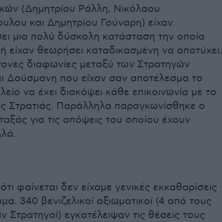
ικών (Δημητρίου Ράλλη, Νικόλαου
υλου και Δημητρίου Γούναρη) είχαν
ει μια πολύ δύσκολη κατάσταση την οποία
ή είχαν θεωρήσει καταδικασμένη να αποτύχει.
τονες διαφωνίες μεταξύ των Στρατηγών
ι Δούσμανη που είχαν σαν αποτέλεσμα το
ελείο να έχει διακόψει κάθε επικοινωνία με το
της Στρατιάς. Παράλληλα παραγκωνίσθηκε ο
αξάς για τις απόψεις του οποίου έχουν
λλά.
ότι φαίνεται δεν είχαμε γενικές εκκαθαρίσεις
μα. 340 βενιζελικοί αξιωματικοί (4 από τους
ν Στρατηγοί) εγκατέλειψαν τις θέσεις τους