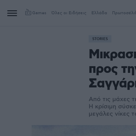
Games
Όλες οι Ειδήσεις
Ελλάδα
Πρωτοσέλι
STORIES
Μικρασι
προς τη
Σαγγάρι
Από τις μάχες τ
Η κρίσιμη σύσκε
μεγάλες νίκες 