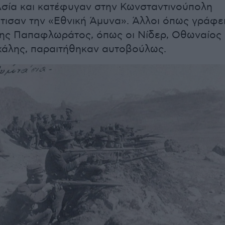
Ασία και κατέφυγαν στην Κωνσταντινούπολη
τισαν την «Εθνική Άμυνα». Άλλοι όπως γράφε
νης Παπαφλωράτος, όπως οι Νίδερ, Οθωναίος
ιχάλης, παραιτήθηκαν αυτοβούλως.