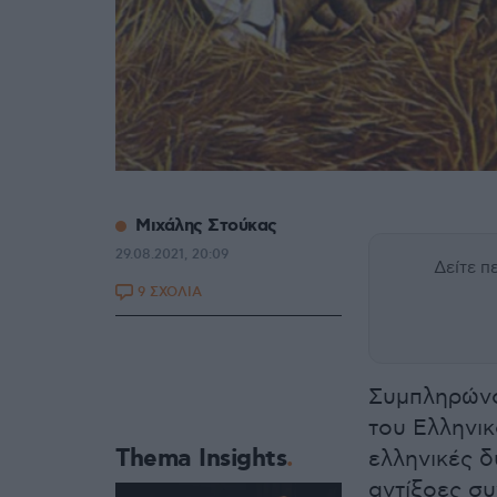
Μιχάλης Στούκας
29.08.2021, 20:09
Δείτε 
9 ΣΧΟΛΙΑ
Συμπληρώνον
του Ελληνικ
Thema Insights
ελληνικές δ
αντίξοες συ