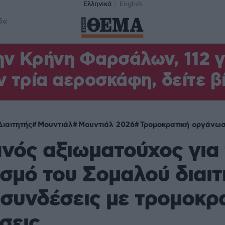
Ελληνικά
English
δα
ν Κρήνη Φαρσάλων, 112 γι
ν τρία αεροσκάφη, δείτε β
Διαιτητής
Μουντιάλ
Μουντιάλ 2026
Τρομοκρατική οργάνω
νός αξιωματούχος για
σμό του Σομαλού διαιτ
ασυνδέσεις με τρομοκρ
σεις