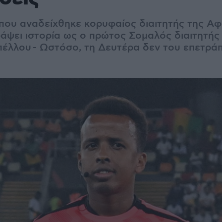
που αναδείχθηκε κορυφαίος διαιτητής της Αφρ
ράψει ιστορία ως ο πρώτος Σομαλός διαιτητής
έλλου - Ωστόσο, τη Δευτέρα δεν του επετράπ