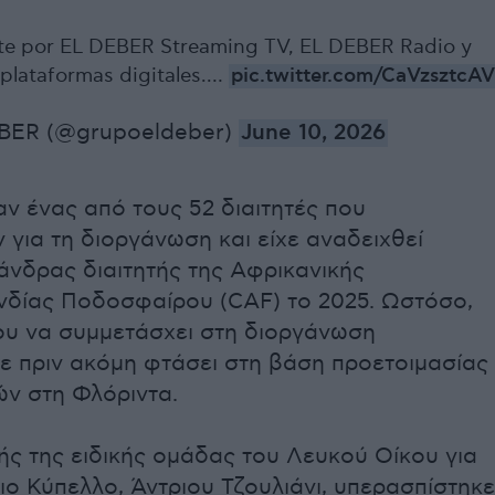
te por EL DEBER Streaming TV, EL DEBER Radio y
 plataformas digitales.…
pic.twitter.com/CaVzsztcAV
BER (@grupoeldeber)
June 10, 2026
ν ένας από τους 52 διαιτητές που
 για τη διοργάνωση και είχε αναδειχθεί
άνδρας διαιτητής της Αφρικανικής
δίας Ποδοσφαίρου (CAF) το 2025. Ωστόσο,
του να συμμετάσχει στη διοργάνωση
ε πριν ακόμη φτάσει στη βάση προετοιμασίας
ών στη Φλόριντα.
ς της ειδικής ομάδας του Λευκού Οίκου για
ο Κύπελλο, Άντριου Τζουλιάνι, υπερασπίστηκε