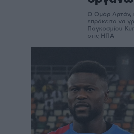
Ο Ομάρ Αρτάν, 
επρόκειτο να γ
Παγκοσμίου Κυπ
στις ΗΠΑ