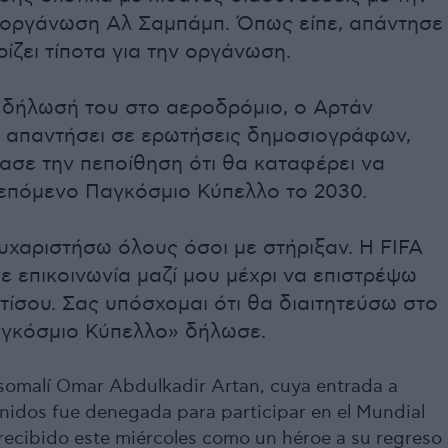
ή οργάνωση Αλ Σαμπάμπ. Όπως είπε, απάντησε
ρίζει τίποτα για την οργάνωση.
 δήλωσή του στο αεροδρόμιο, ο Αρτάν
 απαντήσει σε ερωτήσεις δημοσιογράφων,
ασε την πεποίθηση ότι θα καταφέρει να
 επόμενο Παγκόσμιο Κύπελλο το 2030.
υχαριστήσω όλους όσοι με στήριξαν. Η FIFA
ε επικοινωνία μαζί μου μέχρι να επιστρέψω
ίσου. Σας υπόσχομαι ότι θα διαιτητεύσω στο
γκόσμιο Κύπελλο» δήλωσε.
o somalí Omar Abdulkadir Artan, cuya entrada a
nidos fue denegada para participar en el Mundial
 recibido este miércoles como un héroe a su regreso