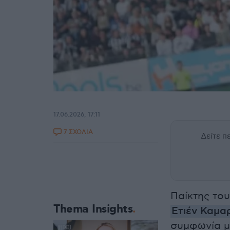
17.06.2026, 17:11
7 ΣΧΟΛΙΑ
Δείτε 
Παίκτης το
Thema Insights
Ετιέν Καμα
συμφωνία μ