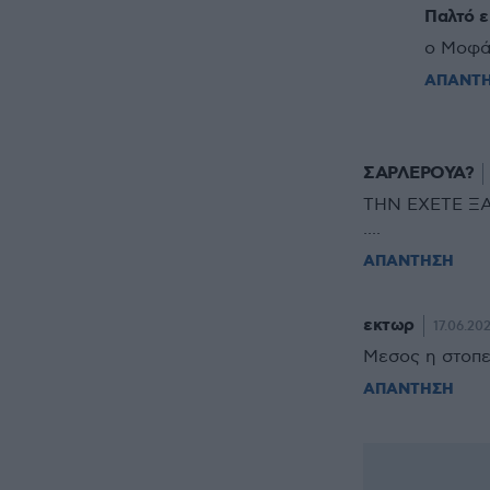
Παλτό ε
ο Μοφά
ΑΠΑΝΤ
ΣΑΡΛΕΡΟΥΑ?
ΤΗΝ ΕΧΕΤΕ Ξ
....
ΑΠΑΝΤΗΣΗ
εκτωρ
17.06.202
Μεσος η στοπε
ΑΠΑΝΤΗΣΗ