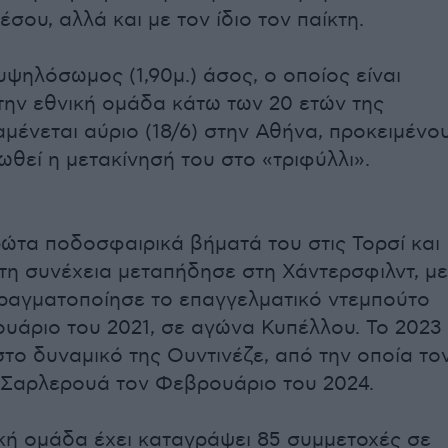
έσου, αλλά και με τον ίδιο τον παίκτη.
υψηλόσωμος (1,90μ.) άσος, ο οποίος είναι
την εθνική ομάδα κάτω των 20 ετών της
αμένεται αύριο (18/6) στην Αθήνα, προκειμένο
θεί η μετακίνησή του στο «τριφύλλι».
ώτα ποδοσφαιρικά βήματά του στις Τορσί και
τη συνέχεια μεταπήδησε στη Χάντερσφιλντ, με
πραγματοποίησε το επαγγελματικό ντεμπούτο
ουάριο του 2021, σε αγώνα Κυπέλλου. Το 2023
το δυναμικό της Ουντινέζε, από την οποία το
 Σαρλερουά τον Φεβρουάριο του 2024.
κή ομάδα έχει καταγράψει 85 συμμετοχές σε