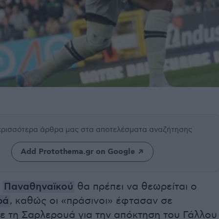
περισσότερα άρθρα μας
στα αποτελέσματα αναζήτησης
Add Protothema.gr on Google
υ
Παναθηναϊκού
θα πρέπει να θεωρείται ο
ρά
, καθώς οι «πράσινοι» έφτασαν σε
ε τη Σαρλερουά για την απόκτηση του Γάλλου