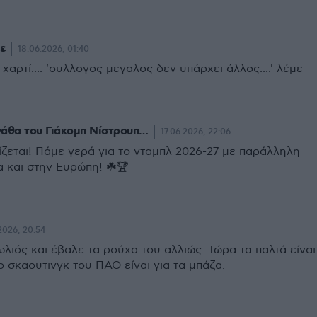
ε
18.06.2026, 01:40
χαρτί.... 'συλλογος μεγαλος δεν υπάρχει άλλος....' λέμε
νάθα του Γιάκομπ Νίστρουπ…
17.06.2026, 22:06
ίζεται! Πάμε γερά για το νταμπλ 2026-27 με παράλληλη
 και στην Ευρώπη! ☘️🏆
2026, 20:54
ιός και έβαλε τα ρούχα του αλλιώς. Τώρα τα παλτά είναι
 σκαουτινγκ του ΠΑΟ είναι για τα μπάζα.