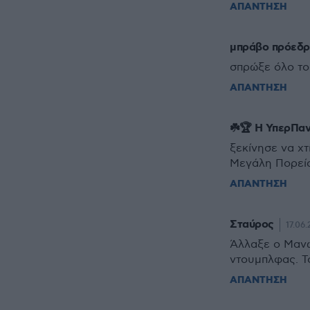
ΑΠΑΝΤΗΣΗ
μπράβο πρόεδρ
σπρώξε όλο το 
ΑΠΑΝΤΗΣΗ
☘️🏆 Η ΥπερΠα
ξεκίνησε να χτ
Μεγάλη Πορεία
ΑΠΑΝΤΗΣΗ
Σταύρος
17.06.
Άλλαξε ο Μανωλ
ντουμπλφας. Το
ΑΠΑΝΤΗΣΗ