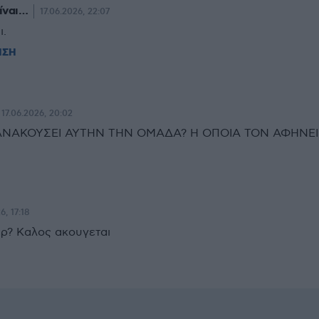
ίναι…
17.06.2026, 22:07
ι.
ΗΣΗ
17.06.2026, 20:02
ΑΝΑΚΟΥΣΕΙ ΑΥΤΗΝ ΤΗΝ ΟΜΑΔΑ? Η ΟΠΟΙΑ ΤΟΝ ΑΦΗΝΕΙ
6, 17:18
ρ? Καλος ακουγεται