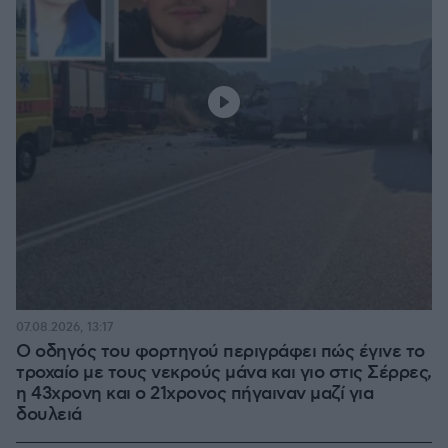
07.08.2026, 13:17
Ο οδηγός του φορτηγού περιγράφει πώς έγινε το
τροχαίο με τους νεκρούς μάνα και γιο στις Σέρρες,
η 43χρονη και ο 21χρονος πήγαιναν μαζί για
δουλειά