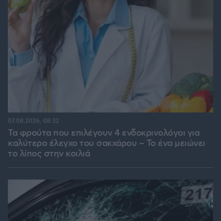
07.08.2026, 08:32
Τα φρούτα που επιλέγουν 4 ενδοκρινολόγοι για
καλύτερο έλεγχο του σακχάρου – Το ένα μειώνει
το λίπος στην κοιλιά