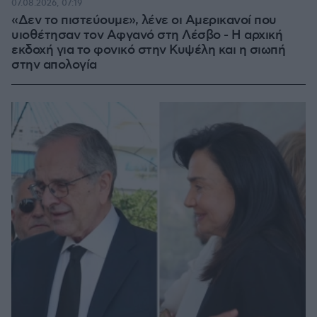
07.08.2026, 07:19
«Δεν το πιστεύουμε», λένε οι Αμερικανοί που
υιοθέτησαν τον Αφγανό στη Λέσβο - Η αρχική
εκδοχή για το φονικό στην Κυψέλη και η σιωπή
στην απολογία