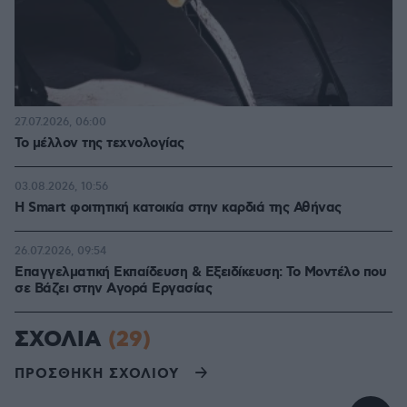
27.07.2026, 06:00
Το μέλλον της τεχνολογίας
03.08.2026, 10:56
Η Smart φοιτητική κατοικία στην καρδιά της Αθήνας
26.07.2026, 09:54
Επαγγελματική Εκπαίδευση & Εξειδίκευση: Το Mοντέλο που
σε Bάζει στην Aγορά Eργασίας
ΣΧΟΛΙΑ
(29)
ΠΡΟΣΘΗΚΗ ΣΧΟΛΙΟΥ