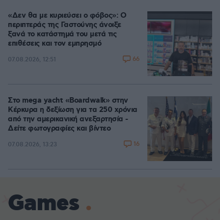
«Δεν θα με κυριεύσει ο φόβος»: Ο
περιπτεράς της Γαστούνης άνοιξε
ξανά το κατάστημά του μετά τις
επιθέσεις και τον εμπρησμό
66
07.08.2026, 12:51
Στο mega yacht «Boardwalk» στην
Κέρκυρα η δεξίωση για τα 250 χρόνια
από την αμερικανική ανεξαρτησία -
Δείτε φωτογραφίες και βίντεο
16
07.08.2026, 13:23
Games