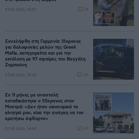
14
07.08.2026, 14:57
Συνελήφθη στη Γερμανία 31χρονος
για δολοφονίες μελών της Greek
Mafia, κατηγορείται και για την
εκτέλεση με 97 σφαίρες του Βαγγέλη
Ζαμπούνη
40
07.08.2026, 10:33
Σε 11 μήνες με αναστολή
καταδικάστηκε ο 55χρονος στον
Μυστρά: «Δεν ήταν οικονομικά τα
κίνητρά μου, είχα την ανάγκη να τον
κρατήσω άφθαρτο»
60
07.08.2026, 14:04