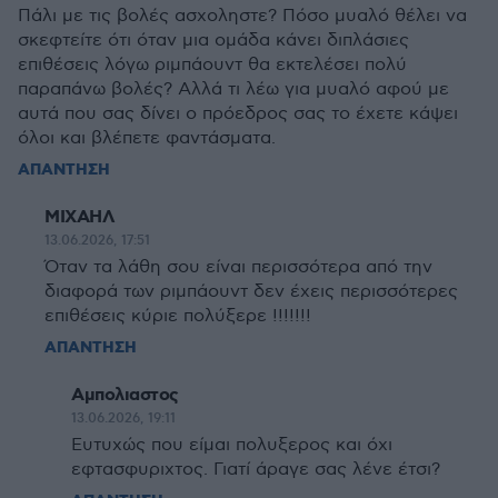
Πάλι με τις βολές ασχοληστε? Πόσο μυαλό θέλει να
σκεφτείτε ότι όταν μια ομάδα κάνει διπλάσιες
επιθέσεις λόγω ριμπάουντ θα εκτελέσει πολύ
παραπάνω βολές? Αλλά τι λέω για μυαλό αφού με
αυτά που σας δίνει ο πρόεδρος σας το έχετε κάψει
όλοι και βλέπετε φαντάσματα.
ΑΠΑΝΤΗΣΗ
ΜΙΧΑΗΛ
13.06.2026, 17:51
Όταν τα λάθη σου είναι περισσότερα από την
διαφορά των ριμπάουντ δεν έχεις περισσότερες
επιθέσεις κύριε πολύξερε !!!!!!!
ΑΠΑΝΤΗΣΗ
Αμπολιαστος
13.06.2026, 19:11
Ευτυχώς που είμαι πολυξερος και όχι
εφτασφυριχτος. Γιατί άραγε σας λένε έτσι?