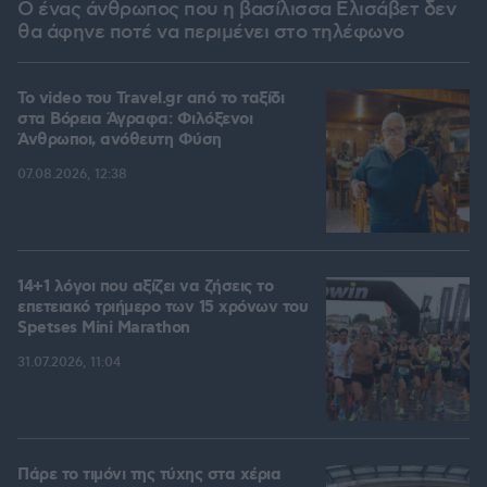
Ο ένας άνθρωπος που η βασίλισσα Ελισάβετ δεν
θα άφηνε ποτέ να περιμένει στο τηλέφωνο
To video του Travel.gr από το ταξίδι
στα Βόρεια Άγραφα: Φιλόξενοι
Άνθρωποι, ανόθευτη Φύση
07.08.2026, 12:38
14+1 λόγοι που αξίζει να ζήσεις το
επετειακό τριήμερο των 15 χρόνων του
Spetses Mini Marathon
31.07.2026, 11:04
Πάρε το τιμόνι της τύχης στα χέρια