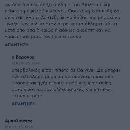
Αν δεν είναι επίδειξη δύναμη του Λιόλιου είναι
απόφαση υψηλού κινδύνου Όσο καλή διαιτητής και
αν είναι , ένα απλό ανθρώπινο λάθος της μπορεί να
τινάξει τον τελικό στον αέρα και το άθλημα Ειδικά
μετά από όσα δικαίως ή αδίκως ακούστηκαν και
γράφτηκαν μετά τον πρώτο τελικό
ΑΠΑΝΤΗΣΗ
o βαρόνος
13.06.2026, 17:49
υπερβολικός είσαι, τίποτα δε θα γίνει. Δε μπορει
ένα ολόκληρο μπάσκετ να σέρνεται πίσω από
πράσινα αφηγήματα και πράσινες φαντασίες...
αυτά γινόντουσαν άλλες εποχές και ευτυχώς
έχουν περάσει
ΑΠΑΝΤΗΣΗ
Αμπολιαστος
13.06.2026, 17:28