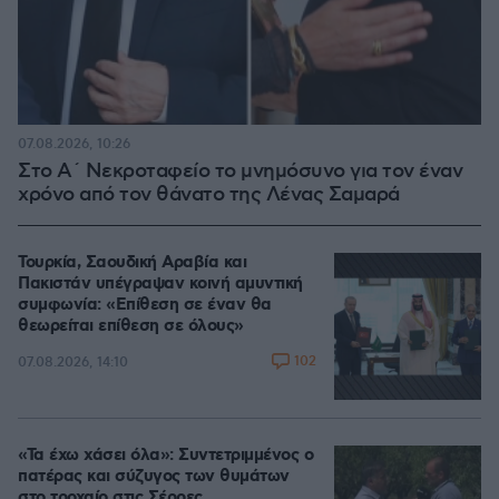
07.08.2026, 10:26
Στο Α΄ Νεκροταφείο το μνημόσυνο για τον έναν
χρόνο από τον θάνατο της Λένας Σαμαρά
Τουρκία, Σαουδική Αραβία και
Πακιστάν υπέγραψαν κοινή αμυντική
συμφωνία: «Επίθεση σε έναν θα
θεωρείται επίθεση σε όλους»
102
07.08.2026, 14:10
«Τα έχω χάσει όλα»: Συντετριμμένος ο
πατέρας και σύζυγος των θυμάτων
στο τροχαίο στις Σέρρες