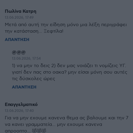
Πωλίνα Κατρη
13.06.2026, 17:49
Μετά από αυτή την είδηση μόνο μια λέξη περιγράφει
την κατάσταση... Ξεφτίλα!
ΑΠΑΝΤΗΣΗ
@@@
13.06.2026, 17:54
1) να μην το δεις 2) δεν μας νοιάζει τι νομίζεις ΥΓ.
γιατί δεν πας στο οακα? μην είσαι μόνη σου αυτές
τις δύσκολες ώρες
ΑΠΑΝΤΗΣΗ
Επαγγελματικό
13.06.2026, 17:40
Για να μην εχουμε κανενα θεμα ας βαλουμε και την 7
να κανει γραμματεία... μην εχουμε κανενα
απροοπτο... 🤣🤣🤣