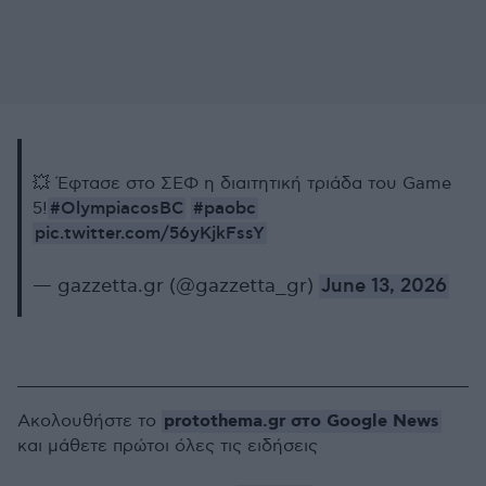
💥 Έφτασε στο ΣΕΦ η διαιτητική τριάδα του Game
#OlympiacosBC
#paobc
5!
pic.twitter.com/56yKjkFssY
— gazzetta.gr (@gazzetta_gr)
June 13, 2026
protothema.gr στο Google News
Ακολουθήστε το
και μάθετε πρώτοι όλες τις ειδήσεις